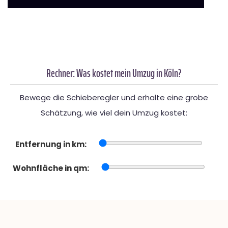
Rechner: Was kostet mein Umzug in Köln?
Bewege die Schieberegler und erhalte eine grobe
Schätzung, wie viel dein Umzug kostet:
Entfernung in km:
Wohnfläche in qm: