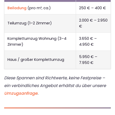
Beiladung
(pro m³, ca.)
250 € – 400 €
2.000 € – 2.950
Teilumzug (1–2 Zimmer)
€
Komplettumzug Wohnung (3–4
3.650 € –
Zimmer)
4.950 €
5.950 € –
Haus / großer Komplettumzug
7.950 €
Diese Spannen sind Richtwerte, keine Festpreise –
ein verbindliches Angebot erhältst du über unsere
Umzugsanfrage
.