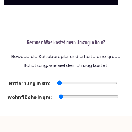
Rechner: Was kostet mein Umzug in Köln?
Bewege die Schieberegler und erhalte eine grobe
Schätzung, wie viel dein Umzug kostet:
Entfernung in km:
Wohnfläche in qm: