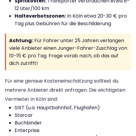
Spritkosten:
Transporter verbrauchen etwa 8-
12 Liter/100 km
Halteverbotszonen:
In Köln etwa 20-30 € pro
Tag plus Gebühren für die Beschilderung
Achtung:
Für Fahrer unter 25 Jahren verlangen
viele Anbieter einen Junger-Fahrer-Zuschlag von
10-15 € pro Tag. Frage vorab nach, ob das auf
dich zutrifft!
Für eine genaue Kosteneinschätzung solltest du
mehrere Anbieter direkt anfragen. Die wichtigsten
Vermieter in Köln sind:
SIXT (u.a. Hauptbahnhof, Flughafen)
Starcar
Buchbinder
Enterprise