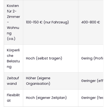
Kosten
für 2-
Zimmer
-
100-150 € (nur Fahrzeug)
400-800 €
Wohnu
ng
(ca.)
Körperli
che
Hoch (selbst tragen)
Gering (Profi
Belastu
ng
Zeitauf
Höher (eigene
Geringer (effiz
wand
Organisation)
Flexibilit
Hoch (eigener Zeitplan)
Geringer (fest
ät