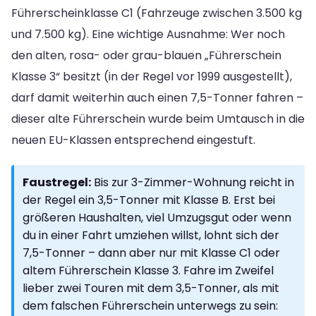
Führerscheinklasse C1 (Fahrzeuge zwischen 3.500 kg
und 7.500 kg). Eine wichtige Ausnahme: Wer noch
den alten, rosa- oder grau-blauen „Führerschein
Klasse 3“ besitzt (in der Regel vor 1999 ausgestellt),
darf damit weiterhin auch einen 7,5-Tonner fahren –
dieser alte Führerschein wurde beim Umtausch in die
neuen EU-Klassen entsprechend eingestuft.
Faustregel:
Bis zur 3-Zimmer-Wohnung reicht in
der Regel ein 3,5-Tonner mit Klasse B. Erst bei
größeren Haushalten, viel Umzugsgut oder wenn
du in einer Fahrt umziehen willst, lohnt sich der
7,5-Tonner – dann aber nur mit Klasse C1 oder
altem Führerschein Klasse 3. Fahre im Zweifel
lieber zwei Touren mit dem 3,5-Tonner, als mit
dem falschen Führerschein unterwegs zu sein: