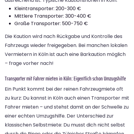
ausreichend ist. Typische Kautionshöhen in Köln:
Kleintransporter: 200-300 €
Mittlere Transporter: 300-400 €
Große Transporter: 500-750 €
Die Kaution wird nach Rückgabe und Kontrolle des
Fahrzeugs wieder freigegeben. Bei manchen lokalen
Vermietern in Köln ist auch eine Barkaution möglich
– frage vorher nach!
Transporter mit Fahrer mieten in Köln: Eigentlich schon Umzugshilfe
Ein Punkt kommt bei der reinen Fahrzeugmiete oft
zu kurz: Du kannst in Köln auch einen Transporter mit
Fahrer mieten – und stehst damit an der Schwelle zu
einer echten Umzugshilfe. Der Unterschied zur
klassischen Selbstmiete: Du musst dich nicht selbst
durch die Ringe oder die Zülpicher Straße kämpfen,