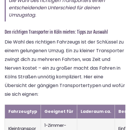
die Wahl des richtigen Transporters einen
entscheidenden Unterschied für deinen
Umzugstag.
Den richtigen Transporter in Köln mieten: Tipps zur Auswahl
Die Wahl des richtigen Fahrzeugs ist der Schlüssel zu
einem gelungenen Umzug. Ein zu kleiner Transporter
zwingt dich zu mehreren Fahrten, was Zeit und
Nerven kostet – ein zu großer macht das Fahren in
Kölns Straßen unnötig kompliziert. Hier eine
Übersicht der gängigen Transportertypen und wofür
sie sich eignen:
Fahrzeugtyp
Geeignet für
Laderaum ca.
Beso
1-Zimmer-
Kleintranspor
Einfa