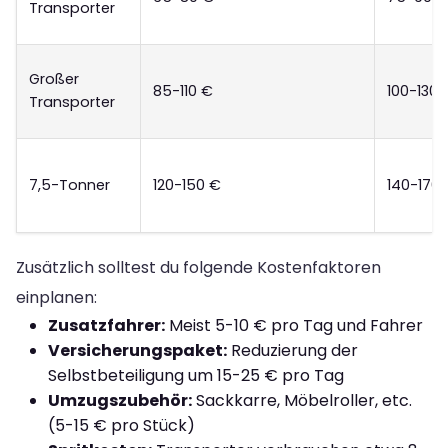
Transporter
Großer
85-110 €
100-130 
Transporter
7,5-Tonner
120-150 €
140-170
Zusätzlich solltest du folgende Kostenfaktoren
einplanen:
Zusatzfahrer:
Meist 5-10 € pro Tag und Fahrer
Versicherungspaket:
Reduzierung der
Selbstbeteiligung um 15-25 € pro Tag
Umzugszubehör:
Sackkarre, Möbelroller, etc.
(5-15 € pro Stück)