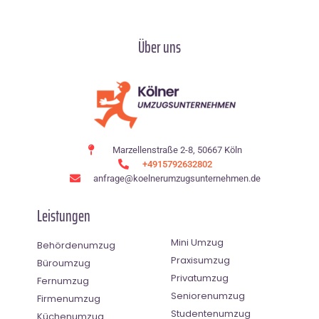
Über uns
Marzellenstraße 2-8, 50667 Köln
+4915792632802
anfrage@koelnerumzugsunternehmen.de
Leistungen
Mini Umzug
Behördenumzug
Praxisumzug
Büroumzug
Privatumzug
Fernumzug
Seniorenumzug
Firmenumzug
Studentenumzug
Küchenumzug