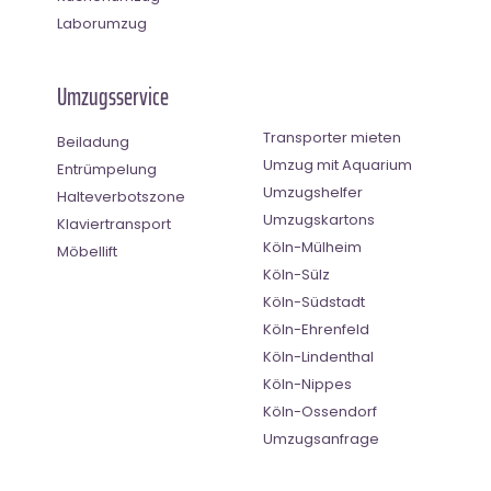
Laborumzug
Umzugsservice
Transporter mieten
Beiladung
Umzug mit Aquarium
Entrümpelung
Umzugshelfer
Halteverbotszone
Umzugskartons
Klaviertransport
Köln-Mülheim
Möbellift
Köln-Sülz
Köln-Südstadt
Köln-Ehrenfeld
Köln-Lindenthal
Köln-Nippes
Köln-Ossendorf
Umzugsanfrage