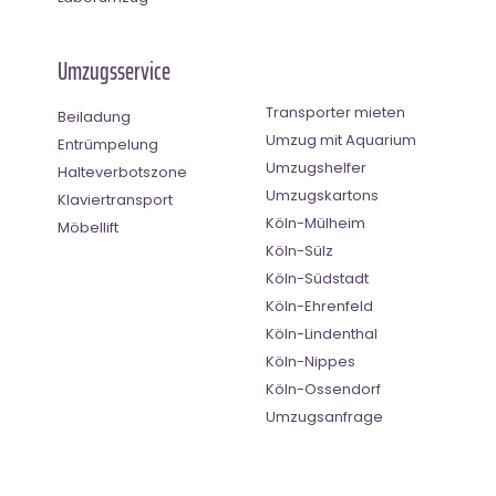
Umzugsservice
Transporter mieten
Beiladung
Umzug mit Aquarium
Entrümpelung
Umzugshelfer
Halteverbotszone
Umzugskartons
Klaviertransport
Köln-Mülheim
Möbellift
Köln-Sülz
Köln-Südstadt
Köln-Ehrenfeld
Köln-Lindenthal
Köln-Nippes
Köln-Ossendorf
Umzugsanfrage