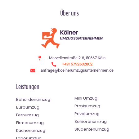
Über uns
Marzellenstraße 2-8, 50667 Köln
+4915792632802
anfrage@koelnerumzugsunternehmen.de
Leistungen
Mini Umzug
Behördenumzug
Praxisumzug
Büroumzug
Privatumzug
Fernumzug
Seniorenumzug
Firmenumzug
Studentenumzug
Küchenumzug
Laborumzug