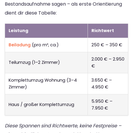
Bestandsaufnahme sagen – als erste Orientierung
dient dir diese Tabelle:
Leistung
Richtwert
Beiladung
(pro m³, ca.)
250 € – 350 €
2.000 € – 2.950
Teilumzug (1–2 Zimmer)
€
Komplettumzug Wohnung (3–4
3.650 € –
Zimmer)
4.950 €
5.950 € –
Haus / großer Komplettumzug
7.950 €
Diese Spannen sind Richtwerte, keine Festpreise –