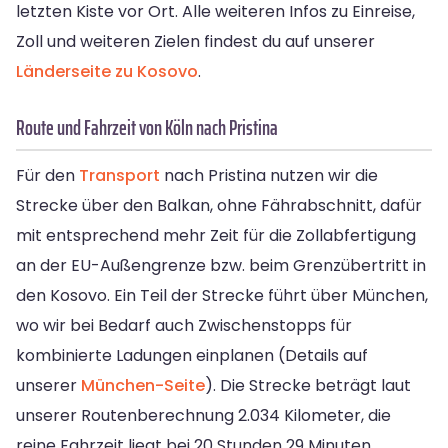
letzten Kiste vor Ort. Alle weiteren Infos zu Einreise,
Zoll und weiteren Zielen findest du auf unserer
Länderseite zu Kosovo
.
Route und Fahrzeit von Köln nach Pristina
Für den
Transport
nach Pristina nutzen wir die
Strecke über den Balkan, ohne Fährabschnitt, dafür
mit entsprechend mehr Zeit für die Zollabfertigung
an der EU-Außengrenze bzw. beim Grenzübertritt in
den Kosovo. Ein Teil der Strecke führt über München,
wo wir bei Bedarf auch Zwischenstopps für
kombinierte Ladungen einplanen (Details auf
unserer
München-Seite
). Die Strecke beträgt laut
unserer Routenberechnung 2.034 Kilometer, die
reine Fahrzeit liegt bei 20 Stunden 29 Minuten.