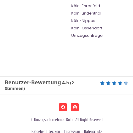
Köln-Ehrenfeld
Köln-Lindenthal
Köln-Nippes
Köln-Ossendorf
Umzugsanfrage
Benutzer-Bewertung
4.5
(
2
Stimmen)
©
Umzugsunternehmen Köln
- All Right Reserved
Ratgeber
|
Lexikon
|
Impressum
|
Datenschutz