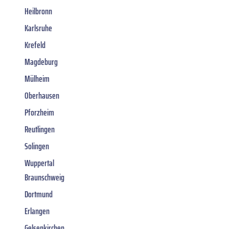
Heilbronn
Karlsruhe
Krefeld
Magdeburg
Mülheim
Oberhausen
Pforzheim
Reutlingen
Solingen
Wuppertal
Braunschweig
Dortmund
Erlangen
Gelsenkirchen