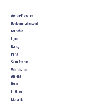
Aix-en-Provence
Boulogne-Billancourt
Grenoble
Lyon
Nancy
Paris
Saint-Étienne
Villeurbanne
Amiens
Brest
Le Havre
Marseille