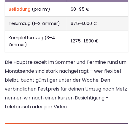
Beiladung
(pro m³)
60–95 €
Teilumzug (1–2 Zimmer)
675–1.000 €
Komplettumzug (3–4
1.275–1.800 €
Zimmer)
Die Hauptreisezeit im Sommer und Termine rund um
Monatsende sind stark nachgefragt – wer flexibel
bleibt, bucht günstiger unter der Woche. Den
verbindlichen Festpreis für deinen Umzug nach Metz
nennen wir nach einer kurzen Besichtigung –
telefonisch oder per Video.