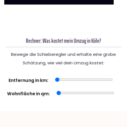
Rechner: Was kostet mein Umzug in Köln?
Bewege die Schieberegler und erhalte eine grobe
Schätzung, wie viel dein Umzug kostet:
Entfernung in km:
Wohnfläche in qm: