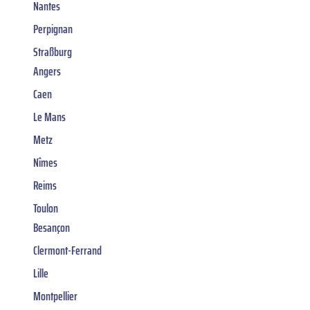
Nantes
Perpignan
Straßburg
Angers
Caen
Le Mans
Metz
Nîmes
Reims
Toulon
Besançon
Clermont-Ferrand
Lille
Montpellier