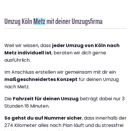
Umzug Köln
Metz
mit deiner Umzugsfirma
Weil wir wissen, dass
jeder Umzug von Köln nach
Metz individuell ist
, beraten wir dich gerne
ausführlich.
Im Anschluss erstellen wir gemeinsam mit dir ein
maßgeschneidertes Konzept
für deinen Umzug
nach Metz.
Die
Fahrzeit für deinen Umzug
beträgt dabei nur 3
Stunden 16 Minuten.
So gehst du auf Nummer sicher
, dass innerhalb der
274 Kilometer alles nach Plan läuft und du stressfrei