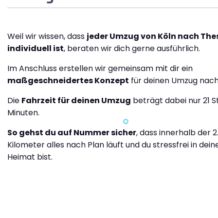
Weil wir wissen, dass
jeder Umzug von Köln nach The
individuell ist
, beraten wir dich gerne ausführlich.
Im Anschluss erstellen wir gemeinsam mit dir ein
maßgeschneidertes Konzept
für deinen Umzug nach 
Die
Fahrzeit für deinen Umzug
beträgt dabei nur 21 
Minuten.
So gehst du auf Nummer sicher
, dass innerhalb der 2
Kilometer alles nach Plan läuft und du stressfrei in dei
Heimat bist.