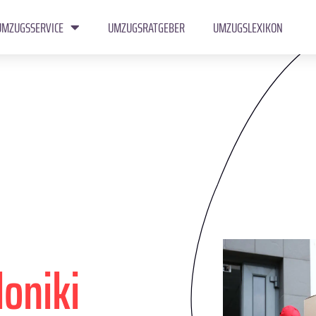
UMZUGSSERVICE
UMZUGSRATGEBER
UMZUGSLEXIKON
oniki