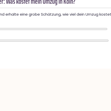
r: Was kostet mein Umzug in Köln?
d erhalte eine grobe Schätzung, wie viel dein Umzug kostet