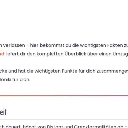
 Köln verlassen – hier bekommst du die wichtigsten Fakten 
nd
liefert dir den kompletten Überblick über einen Umzu
cke und hat die wichtigsten Punkte für dich zusammengest
niki für dich.
eit
ich dauert, hängt von Distanz und Grenzformalitäten ab –