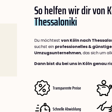
So helfen wir dir von 
Thessaloniki
Du möchtest
von Köln nach Thessalo
suchst ein
professionelles & günstige
Umzugsunternehmen
, das sich um a
Dann bist du bei uns in Köln genau ri
Transparente Preise
Schnelle Abwicklung