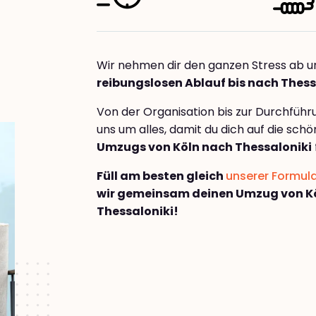
Wir nehmen dir den ganzen Stress ab u
reibungslosen Ablauf bis nach Thess
Von der Organisation bis zur Durchfüh
uns um alles, damit du dich auf die sch
Umzugs von Köln nach Thessaloniki
Füll am besten gleich
unserer Formul
wir gemeinsam deinen Umzug von K
Thessaloniki!