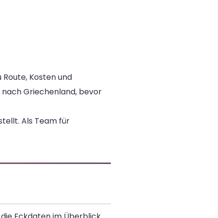
zu Route, Kosten und
g nach Griechenland, bevor
ellt. Als Team für
 die Eckdaten im Überblick.