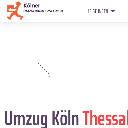
LEISTUNGEN
Umzug Köln
Thessal