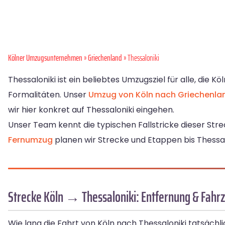
Kölner Umzugsunternehmen
»
Griechenland
» Thessaloniki
Thessaloniki ist ein beliebtes Umzugsziel für alle, die
Formalitäten. Unser
Umzug von Köln nach Griechenla
wir hier konkret auf Thessaloniki eingehen.
Unser Team kennt die typischen Fallstricke dieser Stre
Fernumzug
planen wir Strecke und Etappen bis Thessalo
Strecke Köln → Thessaloniki: Entfernung & Fahrz
Wie lang die Fahrt von Köln nach Thessaloniki tatsächl