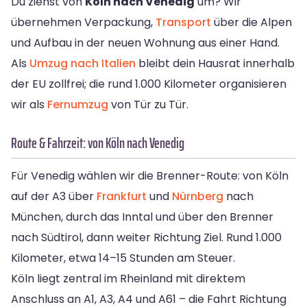
Du ziehst von
Köln nach Venedig
um? Wir
übernehmen Verpackung,
Transport
über die Alpen
und Aufbau in der neuen Wohnung aus einer Hand.
Als
Umzug nach Italien
bleibt dein Hausrat innerhalb
der EU zollfrei; die rund 1.000 Kilometer organisieren
wir als
Fernumzug
von Tür zu Tür.
Route & Fahrzeit: von Köln nach Venedig
Für Venedig wählen wir die Brenner-Route: von Köln
auf der A3 über
Frankfurt
und
Nürnberg
nach
München, durch das Inntal und über den Brenner
nach Südtirol, dann weiter Richtung Ziel. Rund 1.000
Kilometer, etwa 14–15 Stunden am Steuer.
Köln liegt zentral im Rheinland mit direktem
Anschluss an A1, A3, A4 und A61 – die Fahrt Richtung