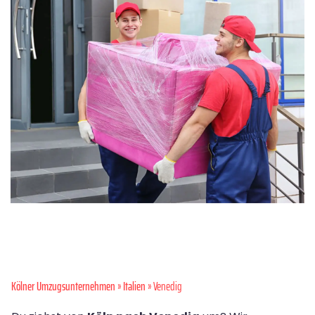
Kölner Umzugsunternehmen
»
Italien
» Venedig