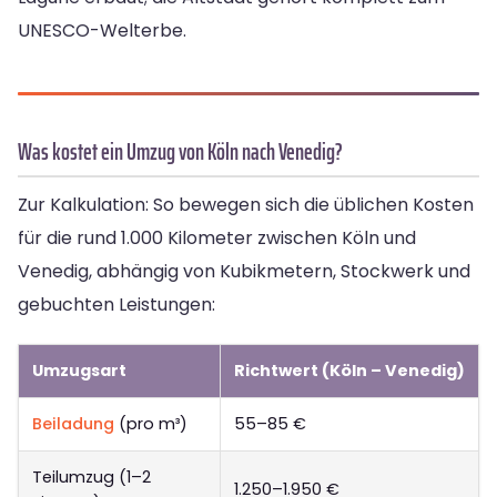
UNESCO-Welterbe.
Was kostet ein Umzug von Köln nach Venedig?
Zur Kalkulation: So bewegen sich die üblichen Kosten
für die rund 1.000 Kilometer zwischen Köln und
Venedig, abhängig von Kubikmetern, Stockwerk und
gebuchten Leistungen:
Umzugsart
Richtwert (Köln – Venedig)
Beiladung
(pro m³)
55–85 €
Teilumzug (1–2
1.250–1.950 €