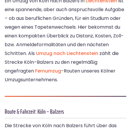
Ein Umzug von Köln nach Balzers in
Liechtenstein
ist
eine spannende, aber auch anspruchsvolle Aufgabe
– ob aus beruflichen Gründen, für ein Studium oder
wegen eines Tapetenwechsels. Hier bekommst du
einen kompakten Überblick zu Distanz, Kosten, Zoll-
bzw. Anmeldeformalitäten und den nächsten
Schritten. Als
Umzug nach Liechtenstein
zählt die
Strecke Köln–Balzers zu den regelmäßig
angefragten
Fernumzug
-Routen unseres Kölner
Umzugsunternehmens.
Route & Fahrzeit: Köln – Balzers
Die Strecke von Köln nach Balzers führt über das