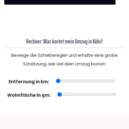
Rechner: Was kostet mein Umzug in Köln?
Bewege die Schieberegler und erhalte eine grobe
Schätzung, wie viel dein Umzug kostet:
Entfernung in km:
Wohnfläche in qm: