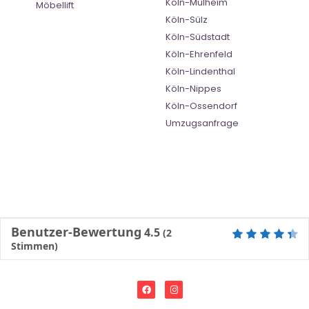
Köln-Mülheim
Möbellift
Köln-Sülz
Köln-Südstadt
Köln-Ehrenfeld
Köln-Lindenthal
Köln-Nippes
Köln-Ossendorf
Umzugsanfrage
Benutzer-Bewertung
4.5
(
2
Stimmen)