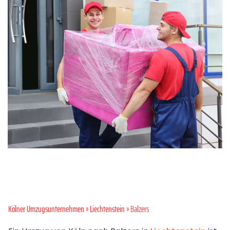
Kölner Umzugsunternehmen
»
Liechtenstein
» Balzers