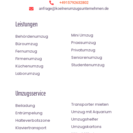
+4915792632802
anfrage@koelnerumzugsunternehmen.de
Leistungen
Mini Umzug
Behördenumzug
Praxisumzug
Büroumzug
Privatumzug
Fernumzug
Seniorenumzug
Firmenumzug
Studentenumzug
Küchenumzug
Laborumzug
Umzugsservice
Transporter mieten
Beiladung
Umzug mit Aquarium
Entrümpelung
Umzugshelfer
Halteverbotszone
Umzugskartons
Klaviertransport