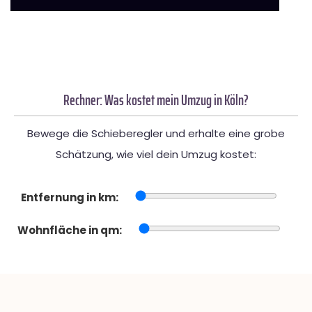
Rechner: Was kostet mein Umzug in Köln?
Bewege die Schieberegler und erhalte eine grobe
Schätzung, wie viel dein Umzug kostet:
Entfernung in km:
Wohnfläche in qm: