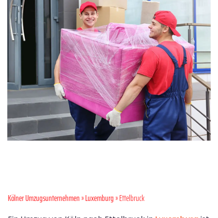
Kölner Umzugsunternehmen
»
Luxemburg
» Ettelbruck