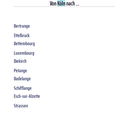
Von
Köln
nach ...
Bertrange
Ettelbruck
Bettembourg
Luxembourg
Diekirch
Petange
Dudelange
Schifflange
Esch-sur-Alzette
Strassen