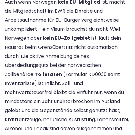
Auch wenn Norwegen
kein EU-Mitglied
ist, macht
die Mitgliedschaft im EWR die Einreise und
Arbeitsaufnahme für EU-Bürger vergleichsweise
unkompliziert – ein Visum brauchst du nicht. Weil
Norwegen aber
kein EU-Zollgebiet
ist, läuft dein
Hausrat beim Grenzübertritt nicht automatisch
durch: Die aktive Anmeldung deines
Übersiedlungsguts bei der norwegischen
Zollbehörde
Tolletaten
(Formular RD0030 samt
Inventarliste) ist Pflicht. Zoll- und
mehrwertsteuerfrei bleibt die Einfuhr nur, wenn du
mindestens ein Jahr ununterbrochen im Ausland
gelebt und die Gegenstände selbst genutzt hast;
Kraftfahrzeuge, berufliche Ausrüstung, Lebensmittel,
Alkohol und Tabak sind davon ausgenommen und