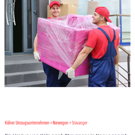
Kölner Umzugsunternehmen
»
Norwegen
» Stavanger