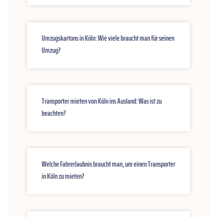
Umzugskartons in Köln: Wie viele braucht man für seinen
Umzug?
Transporter mieten von Köln ins Ausland: Was ist zu
beachten?
Welche Fahrerlaubnis braucht man, um einen Transporter
in Köln zu mieten?