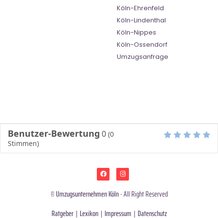
Köln-Ehrenfeld
Köln-Lindenthal
Köln-Nippes
Köln-Ossendorf
Umzugsanfrage
Benutzer-Bewertung
0
(
0
Stimmen)
©
Umzugsunternehmen Köln
- All Right Reserved
Ratgeber
|
Lexikon
|
Impressum
|
Datenschutz