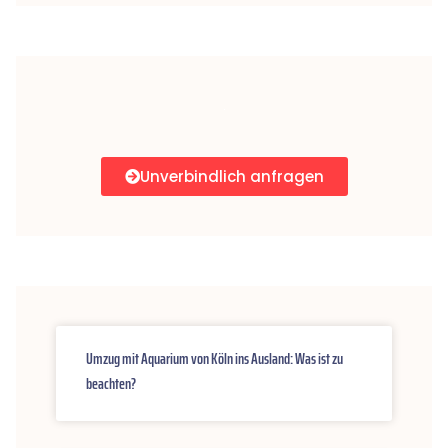
Unverbindlich anfragen
Umzug mit Aquarium von Köln ins Ausland: Was ist zu
beachten?