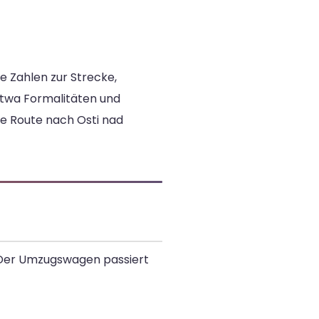
e Zahlen zur Strecke,
twa Formalitäten und
e Route nach Osti nad
n. Der Umzugswagen passiert