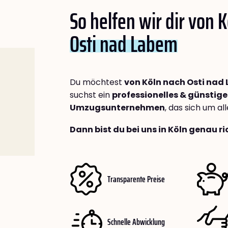
So helfen wir dir von 
Osti nad Labem
Du möchtest
von Köln nach Osti nad
suchst ein
professionelles & günstige
Umzugsunternehmen
, das sich um a
Dann bist du bei uns in Köln genau ri
Transparente Preise
Schnelle Abwicklung