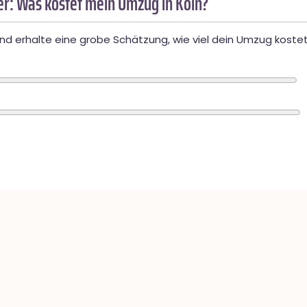
r: Was kostet mein Umzug in Köln?
d erhalte eine grobe Schätzung, wie viel dein Umzug kostet