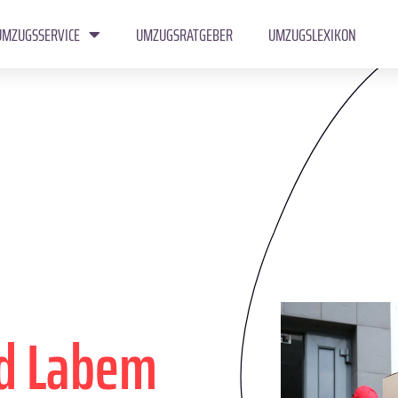
UMZUGSSERVICE
UMZUGSRATGEBER
UMZUGSLEXIKON
ad Labem