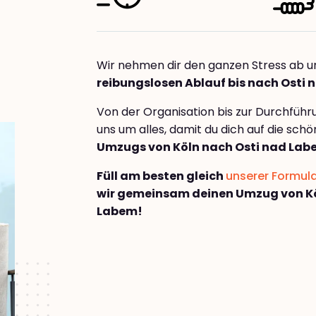
Wir nehmen dir den ganzen Stress ab u
reibungslosen Ablauf bis nach Osti
Von der Organisation bis zur Durchfüh
uns um alles, damit du dich auf die sch
Umzugs von Köln nach Osti nad La
Füll am besten gleich
unserer Formul
wir gemeinsam deinen Umzug von Kö
Labem!