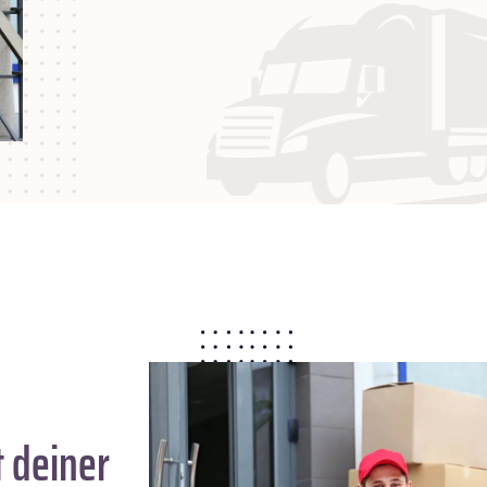
 deiner