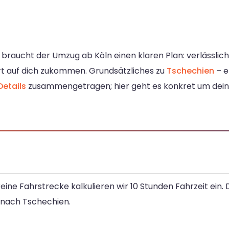
braucht der Umzug ab Köln einen klaren Plan: verlässlich
Ort auf dich zukommen. Grundsätzliches zu
Tschechien
– e
Details
zusammengetragen; hier geht es konkret um dein
reine Fahrstrecke kalkulieren wir 10 Stunden Fahrzeit ei
nach Tschechien.