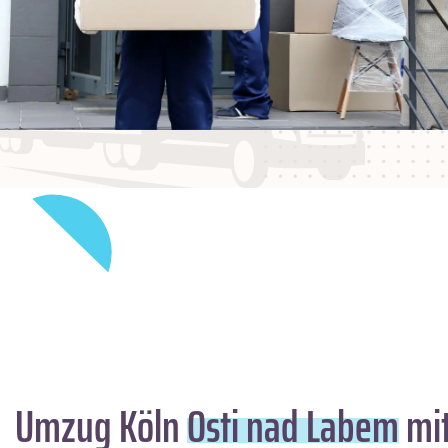
Umzug Köln
Osti nad Labem
mit