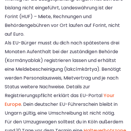
bislang nicht eingeführt, Landeswährung ist der
Forint (HUF) – Miete, Rechnungen und
Behördengebühren vor Ort laufen auf Forint, nicht
auf Euro.
Als EU-Bürger musst du dich nach spätestens drei
Monaten Aufenthalt bei der zuständigen Behörde
(Kormányablak) registrieren lassen und erhältst
eine Meldebescheinigung (lakcímkártya). Benötigt
werden Personalausweis, Mietvertrag und je nach
Status weitere Nachweise. Details zur
Registrierungspflicht erklärt das EU-Portal
Your
Europe
. Dein deutscher EU-Führerschein bleibt in
Ungarn gültig, eine Umschreibung ist nicht nötig.
Für den Umzugswagen solltest du in Köln außerdem
rund 10 Tage vor dem Termin eine
Halteverbotszone