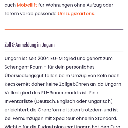
auch
Möbellift
für Wohnungen ohne Aufzug oder
liefern vorab passende
Umzugskartons
.
Zoll & Anmeldung in Ungarn
Ungarn ist seit 2004 EU-Mitglied und gehört zum
Schengen-Raum – für dein persönliches
Übersiedlungsgut fallen beim Umzug von Köln nach
Kecskemét daher keine Zollgebühren an, da Ungarn
Vollmitglied des EU-Binnenmarkts ist. Eine
Inventarliste (Deutsch, Englisch oder Ungarisch)
erleichtert die Grenzformalitäten trotzdem und ist
bei Fernumzügen mit Spediteur ohnehin Standard.
Wichtig für die Budgetplanung: Ungarn hat den Euro