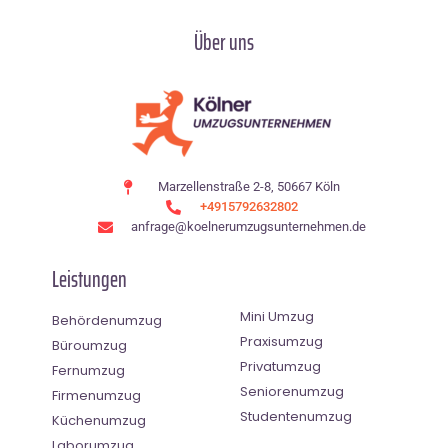
Über uns
Marzellenstraße 2-8, 50667 Köln
+4915792632802
anfrage@koelnerumzugsunternehmen.de
Leistungen
Mini Umzug
Behördenumzug
Praxisumzug
Büroumzug
Privatumzug
Fernumzug
Seniorenumzug
Firmenumzug
Studentenumzug
Küchenumzug
Laborumzug