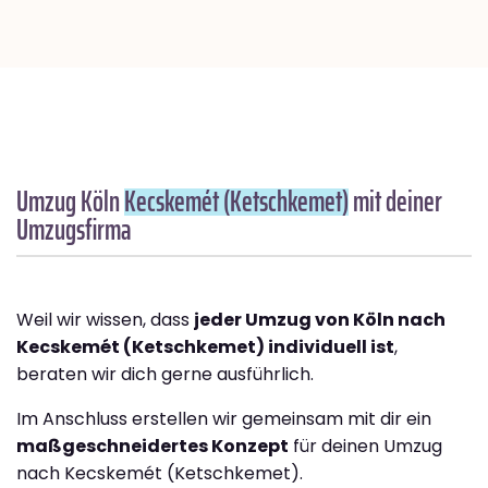
Umzug Köln
Kecskemét (Ketschkemet)
mit deiner
Umzugsfirma
Weil wir wissen, dass
jeder Umzug von Köln nach
Kecskemét (Ketschkemet) individuell ist
,
beraten wir dich gerne ausführlich.
Im Anschluss erstellen wir gemeinsam mit dir ein
maßgeschneidertes Konzept
für deinen Umzug
nach Kecskemét (Ketschkemet).