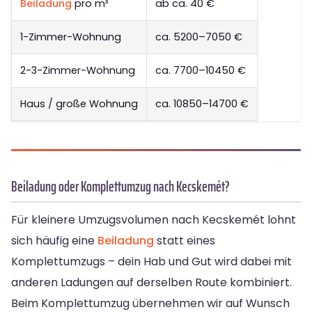
Beiladung
pro m³
ab ca. 40 €
1-Zimmer-Wohnung
ca. 5200–7050 €
2-3-Zimmer-Wohnung
ca. 7700–10450 €
Haus / große Wohnung
ca. 10850–14700 €
Beiladung oder Komplettumzug nach Kecskemét?
Für kleinere Umzugsvolumen nach Kecskemét lohnt
sich häufig eine
Beiladung
statt eines
Komplettumzugs – dein Hab und Gut wird dabei mit
anderen Ladungen auf derselben Route kombiniert.
Beim Komplettumzug übernehmen wir auf Wunsch