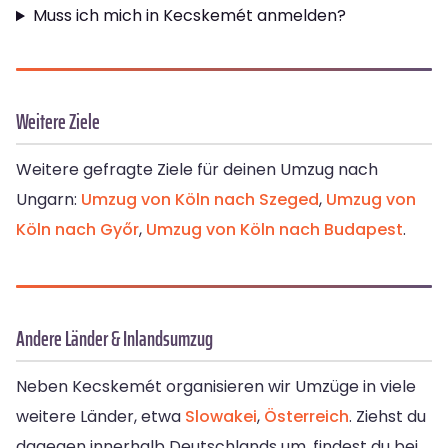
Muss ich mich in Kecskemét anmelden?
Weitere Ziele
Weitere gefragte Ziele für deinen Umzug nach
Ungarn:
Umzug von Köln nach Szeged
,
Umzug von
Köln nach Győr
,
Umzug von Köln nach Budapest
.
Andere Länder & Inlandsumzug
Neben Kecskemét organisieren wir Umzüge in viele
weitere Länder, etwa
Slowakei
,
Österreich
. Ziehst du
dagegen innerhalb Deutschlands um, findest du bei