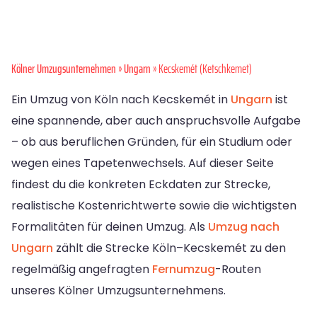
Kölner Umzugsunternehmen
»
Ungarn
» Kecskemét (Ketschkemet)
Ein Umzug von Köln nach Kecskemét in
Ungarn
ist
eine spannende, aber auch anspruchsvolle Aufgabe
– ob aus beruflichen Gründen, für ein Studium oder
wegen eines Tapetenwechsels. Auf dieser Seite
findest du die konkreten Eckdaten zur Strecke,
realistische Kostenrichtwerte sowie die wichtigsten
Formalitäten für deinen Umzug. Als
Umzug nach
Ungarn
zählt die Strecke Köln–Kecskemét zu den
regelmäßig angefragten
Fernumzug
-Routen
unseres Kölner Umzugsunternehmens.