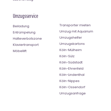
Umzugsservice
Transporter mieten
Beiladung
Umzug mit Aquarium
Entrümpelung
Umzugshelfer
Halteverbotszone
Umzugskartons
Klaviertransport
Köln-Mülheim
Möbellift
Köln-Sülz
Köln-Südstadt
Köln-Ehrenfeld
Köln-Lindenthal
Köln-Nippes
Köln-Ossendorf
Umzugsanfrage