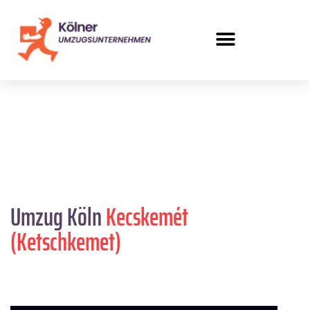
Umzug Köln
Kecskemét
(Ketschkemet)