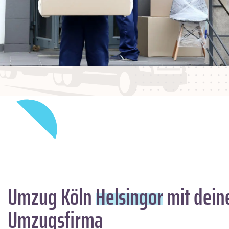
Umzug Köln
Helsingor
mit dein
Umzugsfirma