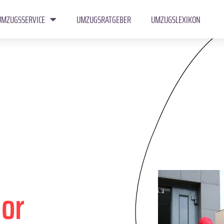
UMZUGSSERVICE
UMZUGSRATGEBER
UMZUGSLEXIKON
gor