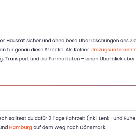
e der Hausrat sicher und ohne böse Überraschungen ans Zi
en für genau diese Strecke. Als Kölner
Umzugsunterneh
Transport und die Formalitäten – einen Überblick über al
sch solltest du dafür 2 Tage Fahrzeit (inkl. Lenk- und Ruh
und
Hamburg
auf dem Weg nach Dänemark.