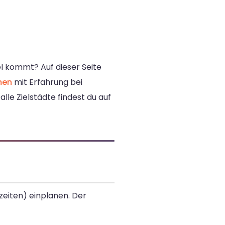
el kommt? Auf dieser Seite
men
mit Erfahrung bei
le Zielstädte findest du auf
ezeiten) einplanen. Der