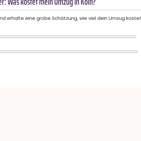
r: Was kostet mein Umzug in Köln?
d erhalte eine grobe Schätzung, wie viel dein Umzug kostet