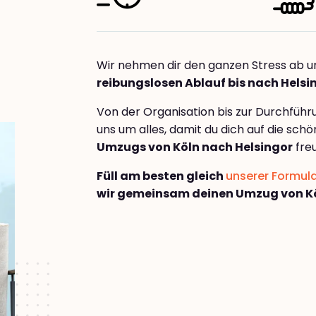
Wir nehmen dir den ganzen Stress ab u
reibungslosen Ablauf bis nach Helsi
Von der Organisation bis zur Durchfüh
uns um alles, damit du dich auf die sch
Umzugs von Köln nach Helsingor
fre
Füll am besten gleich
unserer Formul
wir gemeinsam deinen Umzug von Kö