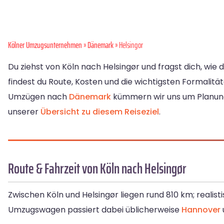
Kölner Umzugsunternehmen
»
Dänemark
» Helsingor
Du ziehst von Köln nach Helsingør und fragst dich, wi
findest du Route, Kosten und die wichtigsten Formalität
Umzügen nach
Dänemark
kümmern wir uns um Planung, 
unserer
Übersicht zu diesem Reiseziel
.
Route & Fahrzeit von Köln nach Helsingør
Zwischen Köln und Helsingør liegen rund 810 km; realisti
Umzugswagen passiert dabei üblicherweise
Hannover