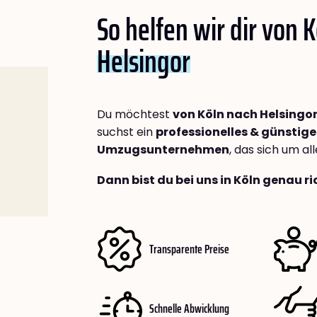
So helfen wir dir von 
Helsingor
Du möchtest
von Köln nach Helsingo
suchst ein
professionelles & günstige
Umzugsunternehmen
, das sich um a
Dann bist du bei uns in Köln genau ri
Transparente Preise
Schnelle Abwicklung