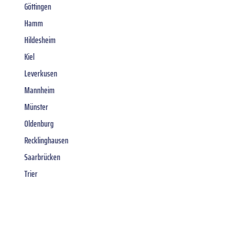
Göttingen
Hamm
Hildesheim
Kiel
Leverkusen
Mannheim
Münster
Oldenburg
Recklinghausen
Saarbrücken
Trier