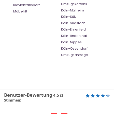
Umzugskartons
Klaviertransport
Köln-Mülheim
Möbellift
Köln-Sülz
Köln-Südstadt
Köln-Ehrenfeld
Köln-Lindenthal
Köln-Nippes
Köln-Ossendorf
Umzugsanfrage
Benutzer-Bewertung
4.5
(
2
Stimmen)