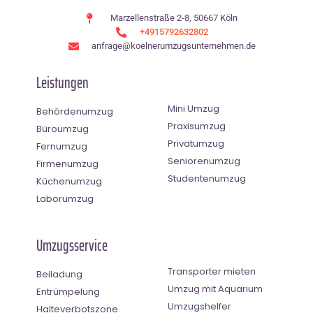
Marzellenstraße 2-8, 50667 Köln
+4915792632802
anfrage@koelnerumzugsunternehmen.de
Leistungen
Mini Umzug
Behördenumzug
Praxisumzug
Büroumzug
Privatumzug
Fernumzug
Seniorenumzug
Firmenumzug
Studentenumzug
Küchenumzug
Laborumzug
Umzugsservice
Transporter mieten
Beiladung
Umzug mit Aquarium
Entrümpelung
Umzugshelfer
Halteverbotszone