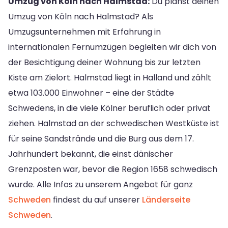
Umzug von Köln nach Halmstad:
Du planst deinen
Umzug von Köln nach Halmstad? Als
Umzugsunternehmen mit Erfahrung in
internationalen Fernumzügen begleiten wir dich von
der Besichtigung deiner Wohnung bis zur letzten
Kiste am Zielort. Halmstad liegt in Halland und zählt
etwa 103.000 Einwohner – eine der Städte
Schwedens, in die viele Kölner beruflich oder privat
ziehen. Halmstad an der schwedischen Westküste ist
für seine Sandstrände und die Burg aus dem 17.
Jahrhundert bekannt, die einst dänischer
Grenzposten war, bevor die Region 1658 schwedisch
wurde. Alle Infos zu unserem Angebot für ganz
Schweden
findest du auf unserer
Länderseite
Schweden
.