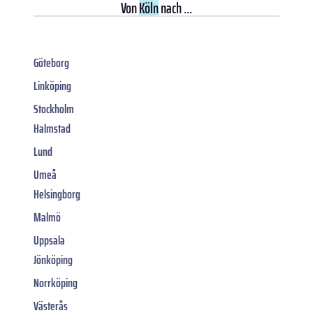
Von
Köln
nach ...
Göteborg
Linköping
Stockholm
Halmstad
Lund
Umeå
Helsingborg
Malmö
Uppsala
Jönköping
Norrköping
Västerås