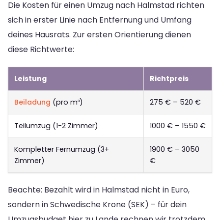
Die Kosten für einen Umzug nach Halmstad richten
sich in erster Linie nach Entfernung und Umfang
deines Hausrats. Zur ersten Orientierung dienen
diese Richtwerte:
Leistung
Richtpreis
Beiladung
(pro m³)
275 € – 520 €
Teilumzug (1-2 Zimmer)
1000 € – 1550 €
Kompletter Fernumzug (3+
1900 € – 3050
Zimmer)
€
Beachte: Bezahlt wird in Halmstad nicht in Euro,
sondern in Schwedische Krone (SEK) – für dein
Umzugsbudget hier zu Lande rechnen wir trotzdem