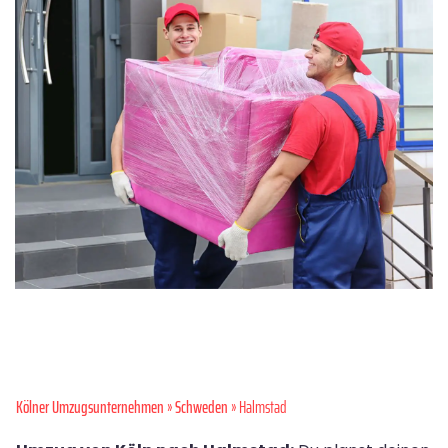
Kölner Umzugsunternehmen
»
Schweden
» Halmstad