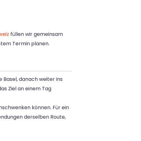
weiz
füllen wir gemeinsam
stem Termin planen.
e Basel, danach weiter ins
das Ziel an einem Tag
inschwenken können. Für ein
endungen derselben Route,