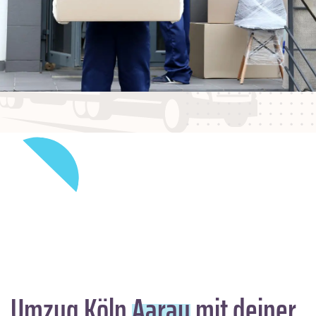
Umzug Köln
Aarau
mit deiner