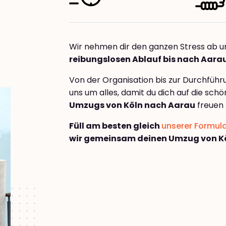
Wir nehmen dir den ganzen Stress ab u
reibungslosen Ablauf bis nach Aara
Von der Organisation bis zur Durchfüh
uns um alles, damit du dich auf die sch
Umzugs von Köln nach Aarau
freuen 
Füll am besten gleich
unserer Formul
wir gemeinsam deinen Umzug von K