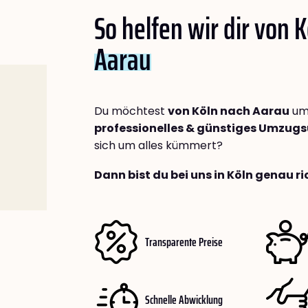
So helfen wir dir von 
Aarau
Du möchtest
von Köln nach Aarau
umz
professionelles & günstiges Umzu
sich um alles kümmert?
Dann bist du bei uns in Köln genau ri
Transparente Preise
Schnelle Abwicklung