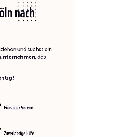
Köln nach
iehen und suchst ein
gsunternehmen
, das
chtig!
Günstiger Service
Zuverlässige Hilfe