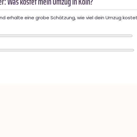
r: Was kostet mein Umzug in Köln?
d erhalte eine grobe Schätzung, wie viel dein Umzug kostet