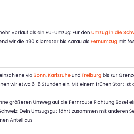
ehr Vorlauf als ein EU-Umzug: Für den
Umzug in die Sch
end wir die 480 Kilometer bis Aarau als
Fernumzug
mit fe
einschiene via
Bonn
,
Karlsruhe
und
Freiburg
bis zur Grenz
nen wir etwa 6–8 Stunden ein. Mit einem frühen Start ist 
 ohne größeren Umweg auf die Fernroute Richtung Basel e
 Schweiz: Dein Umzugsgut fährt zusammen mit anderen S
nen Anteil aus.