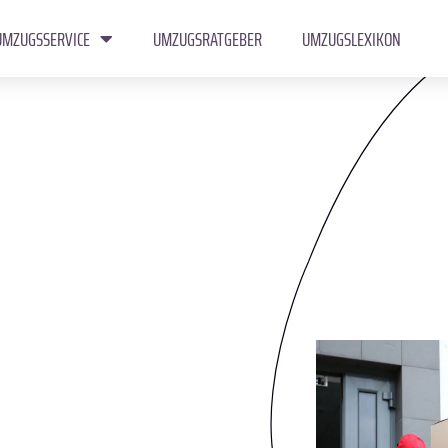
UMZUGSSERVICE
UMZUGSRATGEBER
UMZUGSLEXIKON