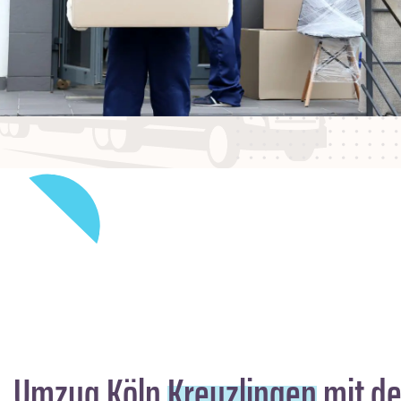
Umzug Köln
Kreuzlingen
mit de