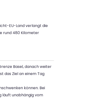
icht-EU-Land verlangt die
ie rund 480 Kilometer
Grenze Basel, danach weiter
st das Ziel an einem Tag
einschwenken können. Bei
ng läuft unabhängig vom