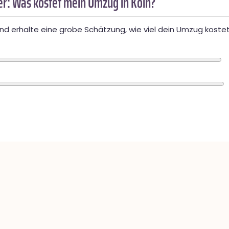
r: Was kostet mein Umzug in Köln?
d erhalte eine grobe Schätzung, wie viel dein Umzug kostet