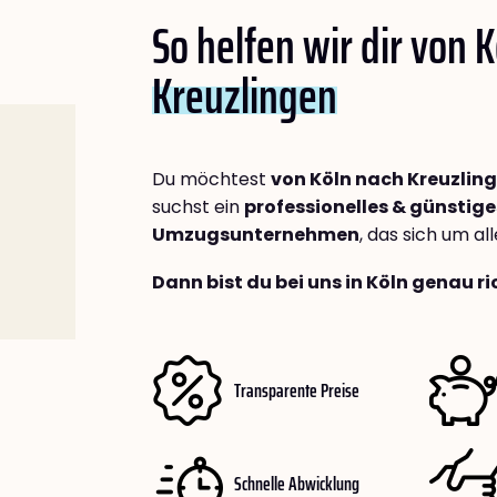
So helfen wir dir von 
Kreuzlingen
Du möchtest
von Köln nach Kreuzlin
suchst ein
professionelles & günstige
Umzugsunternehmen
, das sich um a
Dann bist du bei uns in Köln genau ri
Transparente Preise
Schnelle Abwicklung