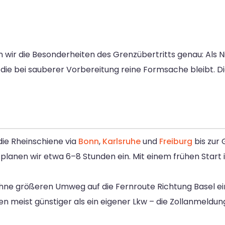
wir die Besonderheiten des Grenzübertritts genau: Als N
die bei sauberer Vorbereitung reine Formsache bleibt. D
die Rheinschiene via
Bonn
,
Karlsruhe
und
Freiburg
bis zur 
planen wir etwa 6–8 Stunden ein. Mit einem frühen Start i
 ohne größeren Umweg auf die Fernroute Richtung Basel 
n meist günstiger als ein eigener Lkw – die Zollanmeldu