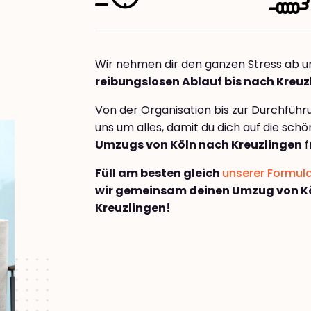
Wir nehmen dir den ganzen Stress ab u
reibungslosen Ablauf bis nach Kreuz
Von der Organisation bis zur Durchfüh
uns um alles, damit du dich auf die sch
Umzugs von Köln nach Kreuzlingen
f
Füll am besten gleich
unserer Formul
wir gemeinsam deinen Umzug von K
Kreuzlingen!