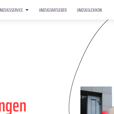
UMZUGSSERVICE
UMZUGSRATGEBER
UMZUGSLEXIKON
ingen