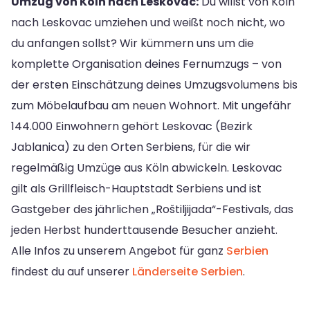
Umzug von Köln nach Leskovac:
Du willst von Köln
nach Leskovac umziehen und weißt noch nicht, wo
du anfangen sollst? Wir kümmern uns um die
komplette Organisation deines Fernumzugs – von
der ersten Einschätzung deines Umzugsvolumens bis
zum Möbelaufbau am neuen Wohnort. Mit ungefähr
144.000 Einwohnern gehört Leskovac (Bezirk
Jablanica) zu den Orten Serbiens, für die wir
regelmäßig Umzüge aus Köln abwickeln. Leskovac
gilt als Grillfleisch-Hauptstadt Serbiens und ist
Gastgeber des jährlichen „Roštiljijada“-Festivals, das
jeden Herbst hunderttausende Besucher anzieht.
Alle Infos zu unserem Angebot für ganz
Serbien
findest du auf unserer
Länderseite Serbien
.