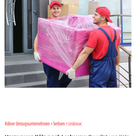
Kölner Umzugsunternehmen
»
Serbien
» Leskovac