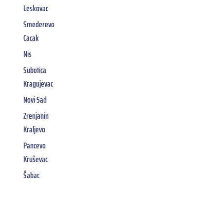
Leskovac
Smederevo
Cacak
Nis
Subotica
Kragujevac
Novi Sad
Zrenjanin
Kraljevo
Pancevo
Kruševac
Šabac