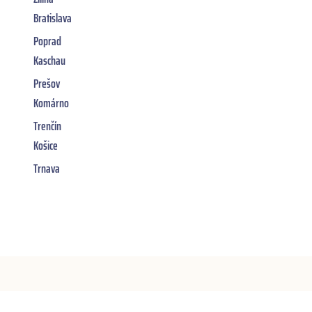
Bratislava
Poprad
Kaschau
Prešov
Komárno
Trenčín
Košice
Trnava