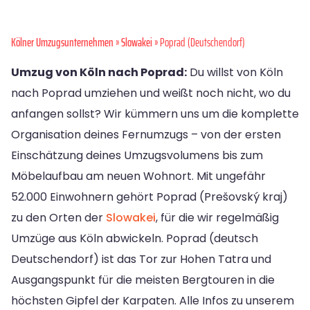
Kölner Umzugsunternehmen
»
Slowakei
» Poprad (Deutschendorf)
Umzug von Köln nach Poprad:
Du willst von Köln
nach Poprad umziehen und weißt noch nicht, wo du
anfangen sollst? Wir kümmern uns um die komplette
Organisation deines Fernumzugs – von der ersten
Einschätzung deines Umzugsvolumens bis zum
Möbelaufbau am neuen Wohnort. Mit ungefähr
52.000 Einwohnern gehört Poprad (Prešovský kraj)
zu den Orten der
Slowakei
, für die wir regelmäßig
Umzüge aus Köln abwickeln. Poprad (deutsch
Deutschendorf) ist das Tor zur Hohen Tatra und
Ausgangspunkt für die meisten Bergtouren in die
höchsten Gipfel der Karpaten. Alle Infos zu unserem