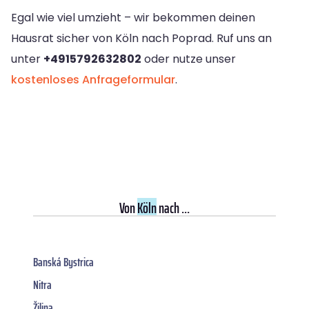
Egal wie viel umzieht – wir bekommen deinen
Hausrat sicher von Köln nach Poprad. Ruf uns an
unter
+4915792632802
oder nutze unser
kostenloses Anfrageformular
.
Von
Köln
nach ...
Banská Bystrica
Nitra
Žilina