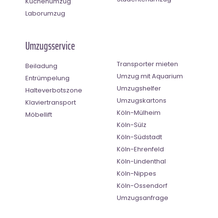
Küchenumzug
Laborumzug
Umzugsservice
Transporter mieten
Beiladung
Umzug mit Aquarium
Entrümpelung
Umzugshelfer
Halteverbotszone
Umzugskartons
Klaviertransport
Köln-Mülheim
Möbellift
Köln-Sülz
Köln-Südstadt
Köln-Ehrenfeld
Köln-Lindenthal
Köln-Nippes
Köln-Ossendorf
Umzugsanfrage