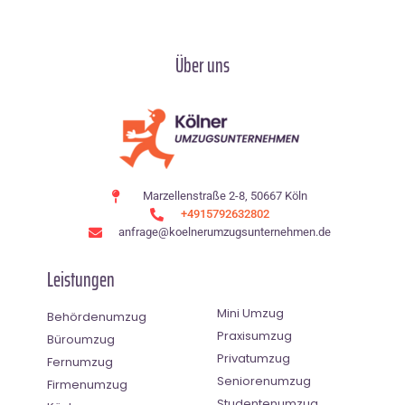
Über uns
Marzellenstraße 2-8, 50667 Köln
+4915792632802
anfrage@koelnerumzugsunternehmen.de
Leistungen
Mini Umzug
Behördenumzug
Praxisumzug
Büroumzug
Privatumzug
Fernumzug
Seniorenumzug
Firmenumzug
Studentenumzug