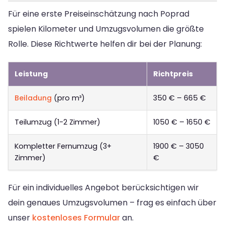
Für eine erste Preiseinschätzung nach Poprad
spielen Kilometer und Umzugsvolumen die größte
Rolle. Diese Richtwerte helfen dir bei der Planung:
Leistung
Richtpreis
Beiladung
(pro m³)
350 € – 665 €
Teilumzug (1-2 Zimmer)
1050 € – 1650 €
Kompletter Fernumzug (3+
1900 € – 3050
Zimmer)
€
Für ein individuelles Angebot berücksichtigen wir
dein genaues Umzugsvolumen – frag es einfach über
unser
kostenloses Formular
an.