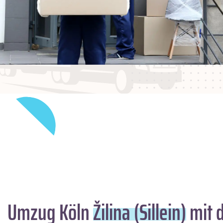
Umzug Köln
Žilina (Sillein)
mit 