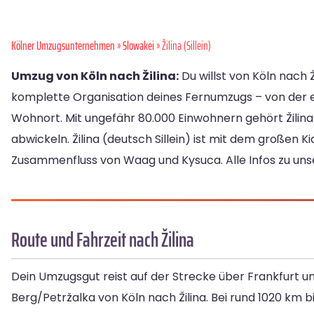
Kölner Umzugsunternehmen
»
Slowakei
» Žilina (Sillein)
Umzug von Köln nach Žilina:
Du willst von Köln nach 
komplette Organisation deines Fernumzugs – von der
Wohnort. Mit ungefähr 80.000 Einwohnern gehört Žilina 
abwickeln. Žilina (deutsch Sillein) ist mit dem großen
Zusammenfluss von Waag und Kysuca. Alle Infos zu uns
Route und Fahrzeit nach Žilina
Dein Umzugsgut reist auf der Strecke über Frankfurt u
Berg/Petržalka von Köln nach Žilina. Bei rund 1020 km bi