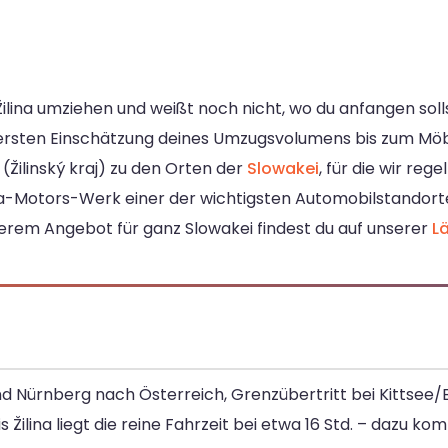
Žilina umziehen und weißt noch nicht, wo du anfangen so
 ersten Einschätzung deines Umzugsvolumens bis zum M
(Žilinský kraj) zu den Orten der
Slowakei
, für die wir re
 Kia-Motors-Werk einer der wichtigsten Automobilstandort
erem Angebot für ganz Slowakei findest du auf unserer
L
nd Nürnberg nach Österreich, Grenzübertritt bei Kittsee/
s Žilina liegt die reine Fahrzeit bei etwa 16 Std. – dazu k