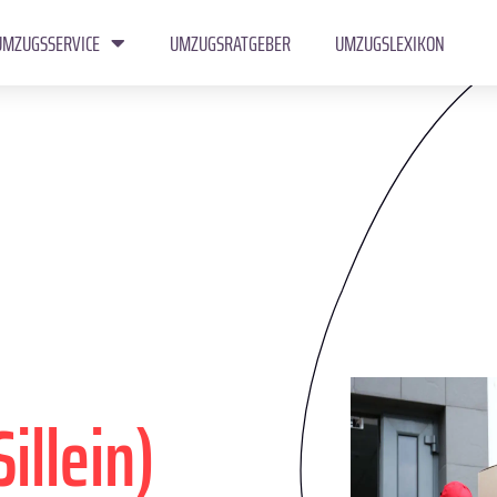
UMZUGSSERVICE
UMZUGSRATGEBER
UMZUGSLEXIKON
Sillein)