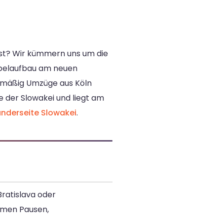
llst? Wir kümmern uns um die
öbelaufbau am neuen
gelmäßig Umzüge aus Köln
e der Slowakei und liegt am
änderseite Slowakei
.
Bratislava oder
ommen Pausen,