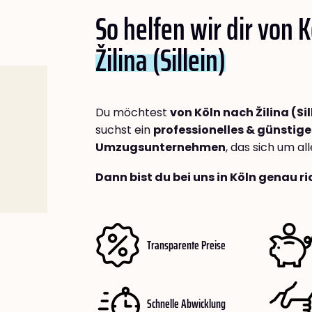
So helfen wir dir von 
Žilina (Sillein)
Du möchtest
von Köln nach Žilina (Sil
suchst ein
professionelles & günstige
Umzugsunternehmen
, das sich um a
Dann bist du bei uns in Köln genau ri
Transparente Preise
Schnelle Abwicklung