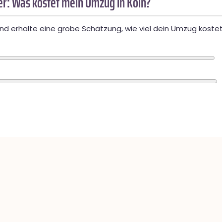
r: Was kostet mein Umzug in Köln?
d erhalte eine grobe Schätzung, wie viel dein Umzug kostet