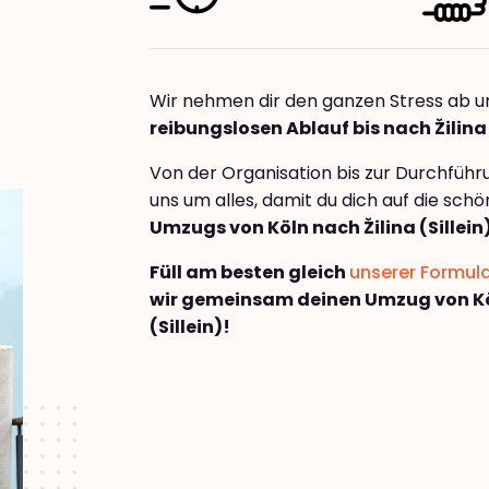
Wir nehmen dir den ganzen Stress ab u
reibungslosen Ablauf bis nach Žilina 
Von der Organisation bis zur Durchfüh
uns um alles, damit du dich auf die sch
Umzugs von Köln nach Žilina (Sillein
Füll am besten gleich
unserer Formul
wir gemeinsam deinen Umzug von Kö
(Sillein)!