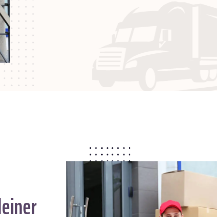
deiner