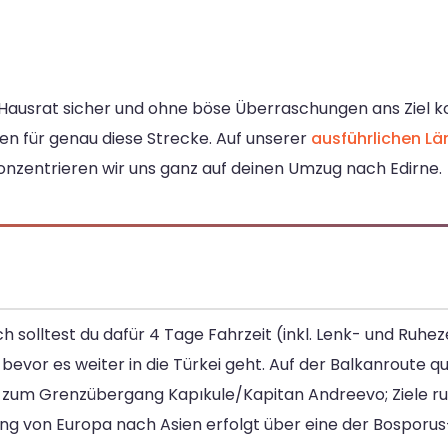
er Hausrat sicher und ohne böse Überraschungen ans Ziel 
ten für genau diese Strecke. Auf unserer
ausführlichen Lä
 konzentrieren wir uns ganz auf deinen Umzug nach Edirne.
h solltest du dafür 4 Tage Fahrzeit (inkl. Lenk- und Ruhez
, bevor es weiter in die Türkei geht. Auf der Balkanroute
bis zum Grenzübergang Kapıkule/Kapitan Andreevo; Ziele 
gang von Europa nach Asien erfolgt über eine der Bosporu