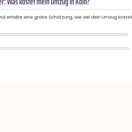
r: Was kostet mein Umzug in Köln?
d erhalte eine grobe Schätzung, wie viel dein Umzug kostet