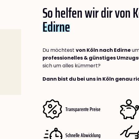
So helfen wir dir von 
Edirne
Du möchtest
von Köln nach Edirne
umz
professionelles & günstiges Umzu
sich um alles kümmert?
Dann bist du bei uns in Köln genau ri
Transparente Preise
Schnelle Abwicklung