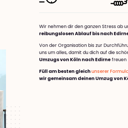
Wir nehmen dir den ganzen Stress ab u
reibungslosen Ablauf bis nach Edirn
Von der Organisation bis zur Durchfüh
uns um alles, damit du dich auf die sch
Umzugs von Köln nach Edirne
freuen 
Füll am besten gleich
unserer Formul
wir gemeinsam deinen Umzug von Kö