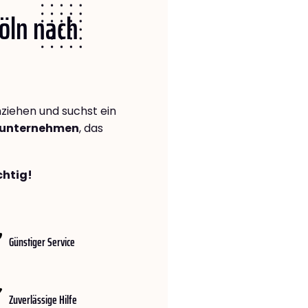
Köln nach
iehen und suchst ein
gsunternehmen
, das
chtig!
Günstiger Service
Zuverlässige Hilfe