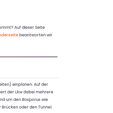
kommt? Auf dieser Seite
nderseite
beantworten wir
eiten) einplanen. Auf der
 quert der Lkw dabei mehrere
rund um den Bosporus wie
s-Brücken oder den Tunnel.