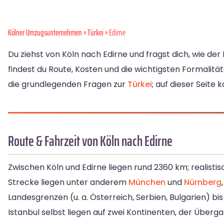
Kölner Umzugsunternehmen
»
Türkei
» Edirne
Du ziehst von Köln nach Edirne und fragst dich, wie d
findest du Route, Kosten und die wichtigsten Formalitä
die grundlegenden Fragen zur
Türkei
; auf dieser Seite
Route & Fahrzeit von Köln nach Edirne
Zwischen Köln und Edirne liegen rund 2360 km; realistisc
Strecke liegen unter anderem
München
und
Nürnberg
Landesgrenzen (u. a. Österreich, Serbien, Bulgarien) 
Istanbul selbst liegen auf zwei Kontinenten, der Über