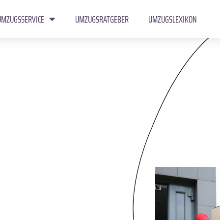
UMZUGSSERVICE
UMZUGSRATGEBER
UMZUGSLEXIKON