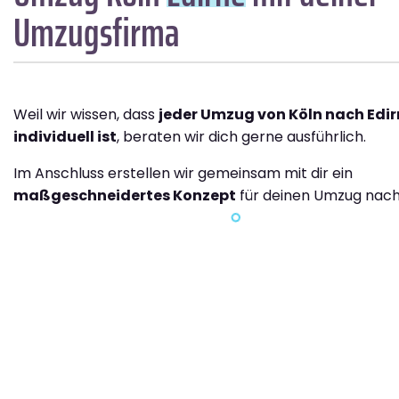
Umzugsfirma
Weil wir wissen, dass
jeder Umzug von Köln nach Edir
individuell ist
, beraten wir dich gerne ausführlich.
Im Anschluss erstellen wir gemeinsam mit dir ein
maßgeschneidertes Konzept
für deinen Umzug nach 