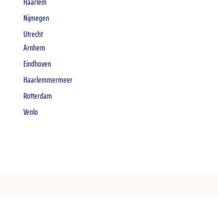
Haarlem
Nijmegen
Utrecht
Arnhem
Eindhoven
Haarlemmermeer
Rotterdam
Venlo