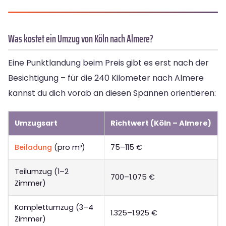
Was kostet ein Umzug von Köln nach Almere?
Eine Punktlandung beim Preis gibt es erst nach der
Besichtigung – für die 240 Kilometer nach Almere
kannst du dich vorab an diesen Spannen orientieren:
Umzugsart
Richtwert (Köln – Almere)
Beiladung
(pro m³)
75–115 €
Teilumzug (1–2
700–1.075 €
Zimmer)
Komplettumzug (3–4
1.325–1.925 €
Zimmer)