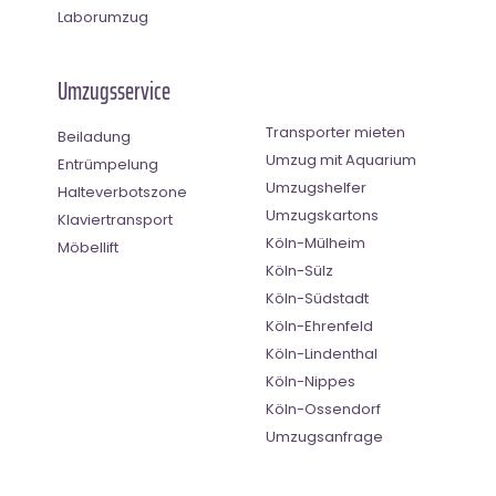
Laborumzug
Umzugsservice
Transporter mieten
Beiladung
Umzug mit Aquarium
Entrümpelung
Umzugshelfer
Halteverbotszone
Umzugskartons
Klaviertransport
Köln-Mülheim
Möbellift
Köln-Sülz
Köln-Südstadt
Köln-Ehrenfeld
Köln-Lindenthal
Köln-Nippes
Köln-Ossendorf
Umzugsanfrage