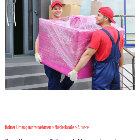
Kölner Umzugsunternehmen
»
Niederlande
» Almere