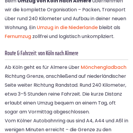
Beim
Umzug von Köln nach Almere
übernehmen
wir die komplette Organisation – Packen, Transport
über rund 240 Kilometer und Aufbau in deiner neuen
Wohnung. Ein
Umzug in die Niederlande
bleibt als
Fernumzug
zollfrei und logistisch unkompliziert.
Route & Fahrzeit: von Köln nach Almere
Ab Köln geht es für Almere über
Mönchengladbach
Richtung Grenze, anschließend auf niederländischer
Seite weiter Richtung Randstad. Rund 240 Kilometer,
etwa 3–5 Stunden reine Fahrzeit. Die kurze Distanz
erlaubt einen Umzug bequem an einem Tag, oft
sogar am Vormittag abgeschlossen.
Vom Kölner Autobahnring aus sind A4, A44 und A61 in
wenigen Minuten erreicht – die Grenze zu den