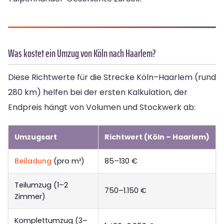
Was kostet ein Umzug von Köln nach Haarlem?
Diese Richtwerte für die Strecke Köln–Haarlem (rund
280 km) helfen bei der ersten Kalkulation, der
Endpreis hängt von Volumen und Stockwerk ab:
Umzugsart
Richtwert (Köln – Haarlem)
Beiladung
(pro m³)
85–130 €
Teilumzug (1–2
750–1.150 €
Zimmer)
Komplettumzug (3–