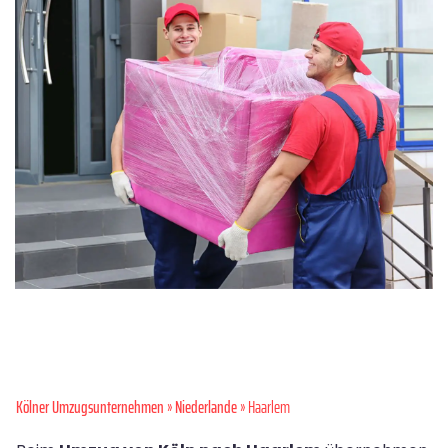
Kölner Umzugsunternehmen
»
Niederlande
» Haarlem