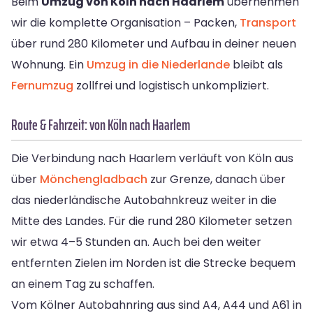
Beim
Umzug von Köln nach Haarlem
übernehmen
wir die komplette Organisation – Packen,
Transport
über rund 280 Kilometer und Aufbau in deiner neuen
Wohnung. Ein
Umzug in die Niederlande
bleibt als
Fernumzug
zollfrei und logistisch unkompliziert.
Route & Fahrzeit: von Köln nach Haarlem
Die Verbindung nach Haarlem verläuft von Köln aus
über
Mönchengladbach
zur Grenze, danach über
das niederländische Autobahnkreuz weiter in die
Mitte des Landes. Für die rund 280 Kilometer setzen
wir etwa 4–5 Stunden an. Auch bei den weiter
entfernten Zielen im Norden ist die Strecke bequem
an einem Tag zu schaffen.
Vom Kölner Autobahnring aus sind A4, A44 und A61 in