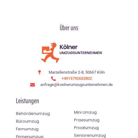
Über uns
Marzellenstraße 2-8, 50667 Köln
+4915792632802
anfrage@koelnerumzugsunternehmen.de
Leistungen
Mini Umzug
Behördenumzug
Praxisumzug
Büroumzug
Privatumzug
Fernumzug
Seniorenumzug
Firmenumzug