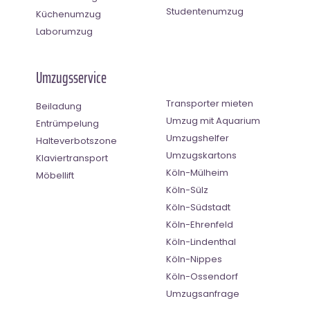
Studentenumzug
Küchenumzug
Laborumzug
Umzugsservice
Transporter mieten
Beiladung
Umzug mit Aquarium
Entrümpelung
Umzugshelfer
Halteverbotszone
Umzugskartons
Klaviertransport
Köln-Mülheim
Möbellift
Köln-Sülz
Köln-Südstadt
Köln-Ehrenfeld
Köln-Lindenthal
Köln-Nippes
Köln-Ossendorf
Umzugsanfrage