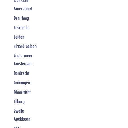
Zaanstad
Amersfoort
Den Haag
Enschede
Leiden
Sittard-Geleen
Zoetermeer
Amsterdam
Dordrecht
Groningen
Maastricht
Tilburg
Zwolle
Apeldoorn