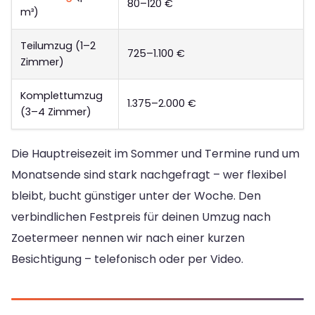
80–120 €
m³)
Teilumzug (1–2
725–1.100 €
Zimmer)
Komplettumzug
1.375–2.000 €
(3–4 Zimmer)
Die Hauptreisezeit im Sommer und Termine rund um
Monatsende sind stark nachgefragt – wer flexibel
bleibt, bucht günstiger unter der Woche. Den
verbindlichen Festpreis für deinen Umzug nach
Zoetermeer nennen wir nach einer kurzen
Besichtigung – telefonisch oder per Video.