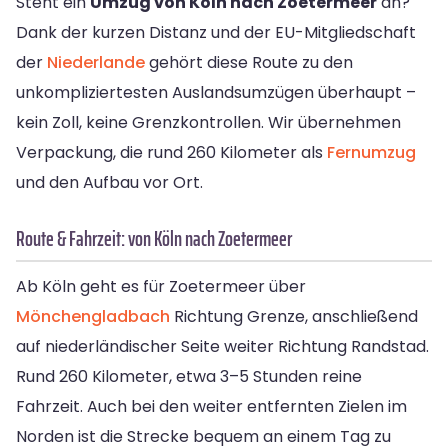
Steht ein
Umzug von Köln nach Zoetermeer
an?
Dank der kurzen Distanz und der EU-Mitgliedschaft
der
Niederlande
gehört diese Route zu den
unkompliziertesten Auslandsumzügen überhaupt –
kein Zoll, keine Grenzkontrollen. Wir übernehmen
Verpackung, die rund 260 Kilometer als
Fernumzug
und den Aufbau vor Ort.
Route & Fahrzeit: von Köln nach Zoetermeer
Ab Köln geht es für Zoetermeer über
Mönchengladbach
Richtung Grenze, anschließend
auf niederländischer Seite weiter Richtung Randstad.
Rund 260 Kilometer, etwa 3–5 Stunden reine
Fahrzeit. Auch bei den weiter entfernten Zielen im
Norden ist die Strecke bequem an einem Tag zu