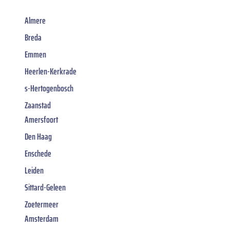
Almere
Breda
Emmen
Heerlen-Kerkrade
s-Hertogenbosch
Zaanstad
Amersfoort
Den Haag
Enschede
Leiden
Sittard-Geleen
Zoetermeer
Amsterdam