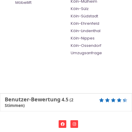
Köln-Mülheim
Möbellift
Köln-Sülz
Köln-Südstadt
Köln-Ehrenfeld
Köln-Lindenthal
Köln-Nippes
Köln-Ossendorf
Umzugsanfrage
Benutzer-Bewertung
4.5
(
2
Stimmen)