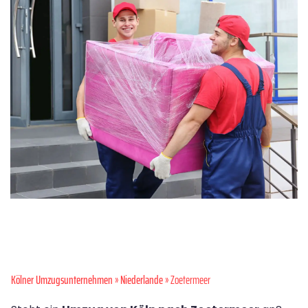
Kölner Umzugsunternehmen
»
Niederlande
» Zoetermeer