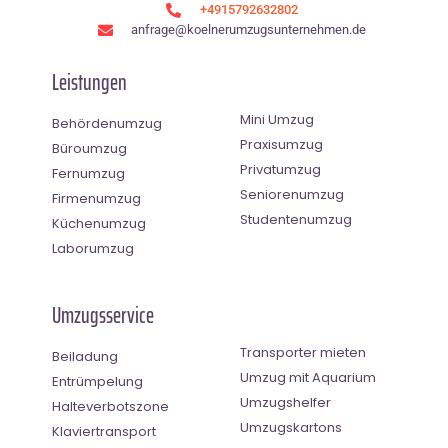
+4915792632802
anfrage@koelnerumzugsunternehmen.de
Leistungen
Mini Umzug
Behördenumzug
Praxisumzug
Büroumzug
Privatumzug
Fernumzug
Seniorenumzug
Firmenumzug
Studentenumzug
Küchenumzug
Laborumzug
Umzugsservice
Transporter mieten
Beiladung
Umzug mit Aquarium
Entrümpelung
Umzugshelfer
Halteverbotszone
Umzugskartons
Klaviertransport