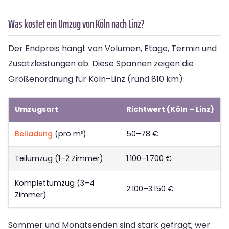
Was kostet ein Umzug von Köln nach Linz?
Der Endpreis hängt von Volumen, Etage, Termin und
Zusatzleistungen ab. Diese Spannen zeigen die
Größenordnung für Köln–Linz (rund 810 km):
Umzugsart
Richtwert (Köln – Linz)
Beiladung
(pro m³)
50–78 €
Teilumzug (1–2 Zimmer)
1.100–1.700 €
Komplettumzug (3–4
2.100–3.150 €
Zimmer)
Sommer und Monatsenden sind stark gefragt; wer