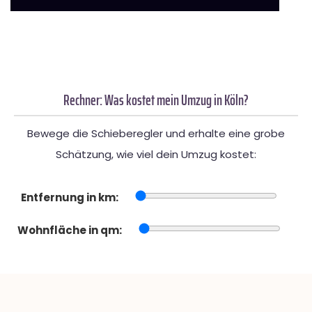
Rechner: Was kostet mein Umzug in Köln?
Bewege die Schieberegler und erhalte eine grobe
Schätzung, wie viel dein Umzug kostet:
Entfernung in km:
Wohnfläche in qm: