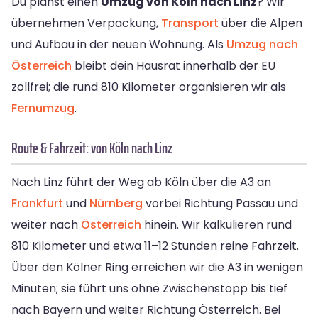
Du planst einen
Umzug von Köln nach Linz
? Wir
übernehmen Verpackung,
Transport
über die Alpen
und Aufbau in der neuen Wohnung. Als
Umzug nach
Österreich
bleibt dein Hausrat innerhalb der EU
zollfrei; die rund 810 Kilometer organisieren wir als
Fernumzug
.
Route & Fahrzeit: von Köln nach Linz
Nach Linz führt der Weg ab Köln über die A3 an
Frankfurt
und
Nürnberg
vorbei Richtung Passau und
weiter nach
Österreich
hinein. Wir kalkulieren rund
810 Kilometer und etwa 11–12 Stunden reine Fahrzeit.
Über den Kölner Ring erreichen wir die A3 in wenigen
Minuten; sie führt uns ohne Zwischenstopp bis tief
nach Bayern und weiter Richtung Österreich. Bei