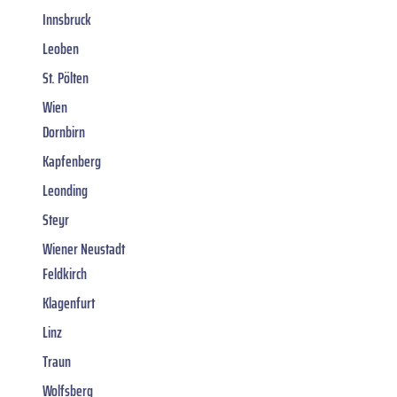
Innsbruck
Leoben
St. Pölten
Wien
Dornbirn
Kapfenberg
Leonding
Steyr
Wiener Neustadt
Feldkirch
Klagenfurt
Linz
Traun
Wolfsberg