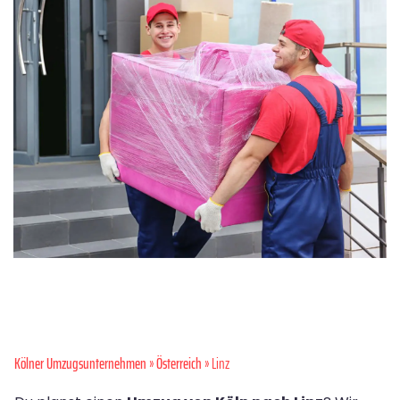
Kölner Umzugsunternehmen
»
Österreich
» Linz