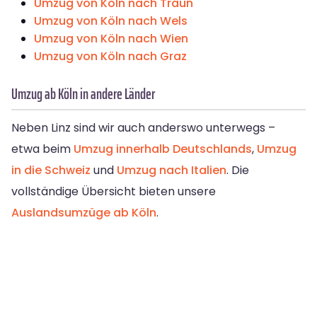
Umzug von Köln nach Traun
Umzug von Köln nach Wels
Umzug von Köln nach Wien
Umzug von Köln nach Graz
Umzug ab Köln in andere Länder
Neben Linz sind wir auch anderswo unterwegs –
etwa beim
Umzug innerhalb Deutschlands
,
Umzug
in die Schweiz
und
Umzug nach Italien
. Die
vollständige Übersicht bieten unsere
Auslandsumzüge ab Köln
.