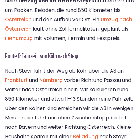
Beim
Umzug von Köln nach Steyr
kümmern wir uns
um Packen, Beladen, die rund 850 Kilometer bis
Österreich
und den Aufbau vor Ort. Ein
Umzug nach
Österreich
läuft ohne Zollformalitäten, geplant als
Fernumzug
mit Volumen, Termin und Festpreis.
Route & Fahrzeit: von Köln nach Steyr
Nach Steyr führt der Weg ab Köln über die A3 an
Frankfurt
und
Nürnberg
vorbei Richtung Passau und
weiter nach Österreich hinein. Wir kalkulieren rund
850 Kilometer und etwa 11–13 Stunden reine Fahrzeit.
Über den Kölner Ring erreichen wir die A3 in wenigen
Minuten; sie führt uns ohne Zwischenstopp bis tief
nach Bayern und weiter Richtung Österreich. Kleine
Haushalte sparen mit einer
Beiladung
nach Steyr: