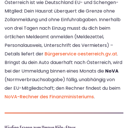
Österreich ist wie Deutschland EU- und Schengen-
Mitglied: Dein Hausrat überquert die Grenze ohne
Zollanmeldung und ohne Einfuhrabgaben. Innerhalb
von drei Tagen nach Einzug musst du dich beim
örtlichen Meldeamt anmelden (Meldezettel,
Personalausweis, Unterschrift des Vermieters) –
Details liefert der
Bürgerservice oesterreich.gv.at
.
Bringst du dein Auto dauerhaft nach Österreich, wird
bei der Ummeldung binnen eines Monats die
NoVA
(Normverbrauchsabgabe) fällig, unabhängig von
der EU-Mitgliedschaft; den Rechner findest du beim
NoVA-Rechner des Finanzministeriums
.
Häufige Fragen zum Umzug Köln–Steyr