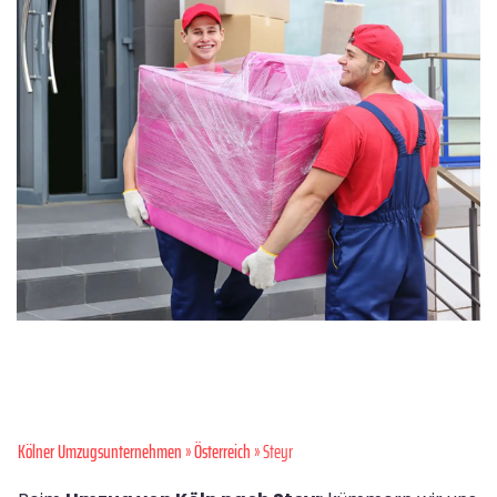
Kölner Umzugsunternehmen
»
Österreich
» Steyr