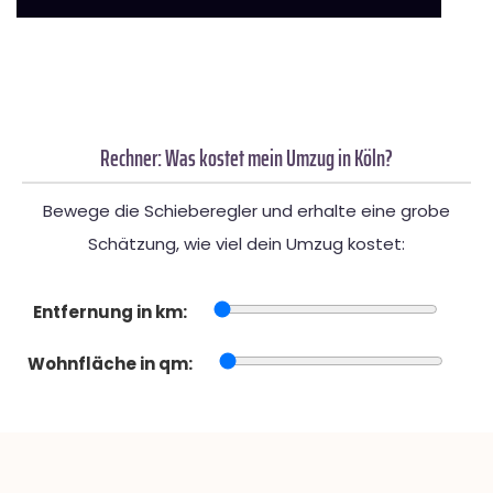
Rechner: Was kostet mein Umzug in Köln?
Bewege die Schieberegler und erhalte eine grobe
Schätzung, wie viel dein Umzug kostet:
Entfernung in km:
Wohnfläche in qm: