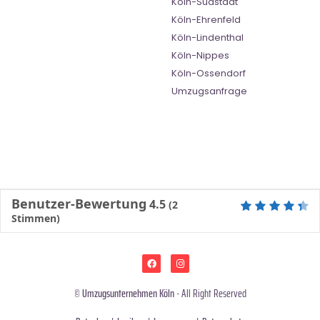
Köln-Südstadt
Köln-Ehrenfeld
Köln-Lindenthal
Köln-Nippes
Köln-Ossendorf
Umzugsanfrage
Benutzer-Bewertung
4.5
(
2
Stimmen)
©
Umzugsunternehmen Köln
- All Right Reserved