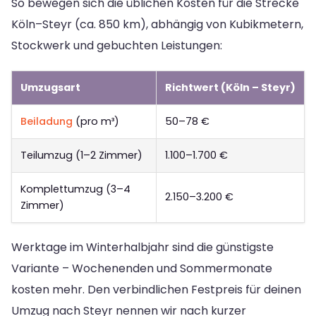
So bewegen sich die üblichen Kosten für die Strecke
Köln–Steyr (ca. 850 km), abhängig von Kubikmetern,
Stockwerk und gebuchten Leistungen:
Umzugsart
Richtwert (Köln – Steyr)
Beiladung
(pro m³)
50–78 €
Teilumzug (1–2 Zimmer)
1.100–1.700 €
Komplettumzug (3–4
2.150–3.200 €
Zimmer)
Werktage im Winterhalbjahr sind die günstigste
Variante – Wochenenden und Sommermonate
kosten mehr. Den verbindlichen Festpreis für deinen
Umzug nach Steyr nennen wir nach kurzer