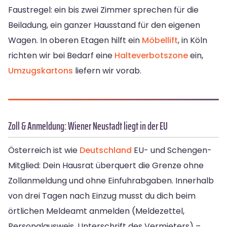
Faustregel: ein bis zwei Zimmer sprechen für die
Beiladung, ein ganzer Hausstand für den eigenen
Wagen. In oberen Etagen hilft ein
Möbellift
, in Köln
richten wir bei Bedarf eine
Halteverbotszone
ein,
Umzugskartons
liefern wir vorab.
Zoll & Anmeldung: Wiener Neustadt liegt in der EU
Österreich ist wie
Deutschland
EU- und Schengen-
Mitglied: Dein Hausrat überquert die Grenze ohne
Zollanmeldung und ohne Einfuhrabgaben. Innerhalb
von drei Tagen nach Einzug musst du dich beim
örtlichen Meldeamt anmelden (Meldezettel,
Personalausweis, Unterschrift des Vermieters) –