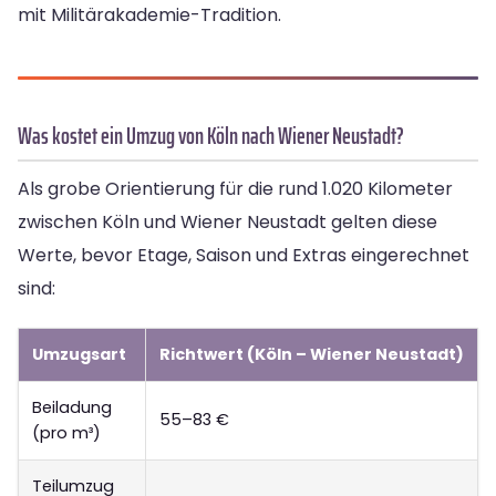
mit Militärakademie-Tradition.
Was kostet ein Umzug von Köln nach Wiener Neustadt?
Als grobe Orientierung für die rund 1.020 Kilometer
zwischen Köln und Wiener Neustadt gelten diese
Werte, bevor Etage, Saison und Extras eingerechnet
sind:
Umzugsart
Richtwert (Köln – Wiener Neustadt)
Beiladung
55–83 €
(pro m³)
Teilumzug