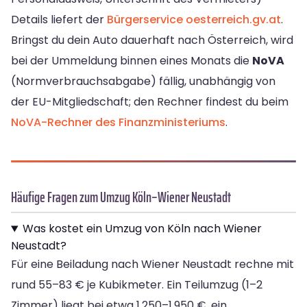
Details liefert der
Bürgerservice oesterreich.gv.at
.
Bringst du dein Auto dauerhaft nach Österreich, wird
bei der Ummeldung binnen eines Monats die
NoVA
(Normverbrauchsabgabe) fällig, unabhängig von
der EU-Mitgliedschaft; den Rechner findest du beim
NoVA-Rechner des Finanzministeriums
.
Häufige Fragen zum Umzug Köln–Wiener Neustadt
Was kostet ein Umzug von Köln nach Wiener
Neustadt?
Für eine Beiladung nach Wiener Neustadt rechne mit
rund 55–83 € je Kubikmeter. Ein Teilumzug (1–2
Zimmer) liegt bei etwa 1.250–1.950 €, ein