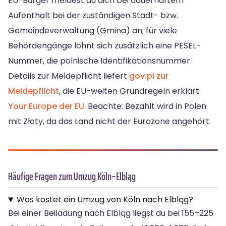
EU-Bürger meldest du dich bei dauerhaftem
Aufenthalt bei der zuständigen Stadt- bzw.
Gemeindeverwaltung (Gmina) an; für viele
Behördengänge lohnt sich zusätzlich eine PESEL-
Nummer, die polnische Identifikationsnummer.
Details zur Meldepflicht liefert
gov.pl zur
Meldepflicht
, die EU-weiten Grundregeln erklärt
Your Europe der EU
. Beachte: Bezahlt wird in Polen
mit Złoty, da das Land nicht der Eurozone angehört.
Häufige Fragen zum Umzug Köln–Elbląg
Was kostet ein Umzug von Köln nach Elbląg?
Bei einer Beiladung nach Elbląg liegst du bei 155–225