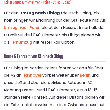
Kölner Umzugsunternehmen
»
Polen
» Elbląg (Elbing)
Für den
Umzug nach Elbląg
(deutsch Elbing) ab
Köln bringen wir Erfahrung auf der Ost-Route mit: Als
Umzug nach Polen
bleibt dein Hausrat innerhalb der
EU zollfrei, die 1.040 Kilometer bis Elbląg planen wir
als
Fernumzug
mit fester Kalkulation.
Route & Fahrzeit: von Köln nach Elbląg
Für Elbląg im Norden Polens fahren wir ab Köln über
die A2 an
Hannover
vorbei, weiter über
Berlin
und
anschließend über die polnische Autobahn A2
Richtung Osten. Rund 1.040 Kilometer, etwa 13–15
Stunden reine Fahrzeit. Auf dieser Distanz planen wir
die Fahrt üblicherweise mit einer Zwischenpause auf