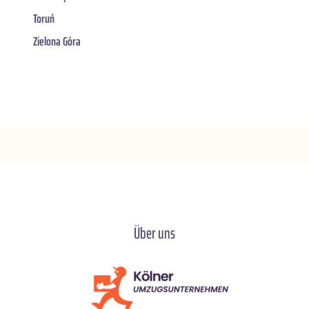
Toruń
Zielona Góra
Über uns