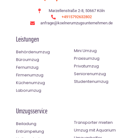
Marzellenstraße 2-8, 50667 Köln
+4915792632802
anfrage@koelnerumzugsunternehmen.de
Leistungen
Mini Umzug
Behördenumzug
Praxisumzug
Büroumzug
Privatumzug
Fernumzug
Seniorenumzug
Firmenumzug
Studentenumzug
Küchenumzug
Laborumzug
Umzugsservice
Transporter mieten
Beiladung
Umzug mit Aquarium
Entrümpelung
Umzugshelfer