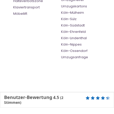
Halteverbotszone
Umzugskartons
Klaviertransport
Köln-Mülheim
Möbellift
Köln-Sülz
Köln-Südstadt
Köln-Ehrenfeld
Köln-Lindenthal
Köln-Nippes
Köln-Ossendorf
Umzugsanfrage
Benutzer-Bewertung
4.5
(
2
Stimmen)