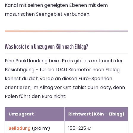
Kanal mit seinen geneigten Ebenen mit dem
masurischen Seengebiet verbunden.
Was kostet ein Umzug von Köln nach Elbląg?
Eine Punktlandung beim Preis gibt es erst nach der
Besichtigung – für die 1.040 Kilometer nach Elbląg
kannst du dich vorab an diesen Euro-Spannen
orientieren; im Alltag vor Ort zahlst du in Złoty, denn
Polen führt den Euro nicht:
Umzugsart
Richtwert (Köln – Elbląg)
Beiladung
(pro m³)
155–225 €