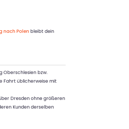
 nach Polen
bleibt dein
ng Oberschlesien bzw.
ie Fahrt üblicherweise mit
e über Dresden ohne größeren
anderen Kunden derselben