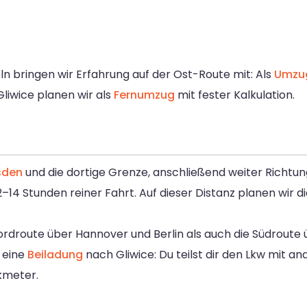
ln bringen wir Erfahrung auf der Ost-Route mit: Als
Umzug
Gliwice planen wir als
Fernumzug
mit fester Kalkulation.
sden
und die dortige Grenze, anschließend weiter Richtu
–14 Stunden reiner Fahrt. Auf dieser Distanz planen wir d
ordroute über Hannover und Berlin als auch die Südrout
 eine
Beiladung
nach Gliwice: Du teilst dir den Lkw mit 
kmeter.