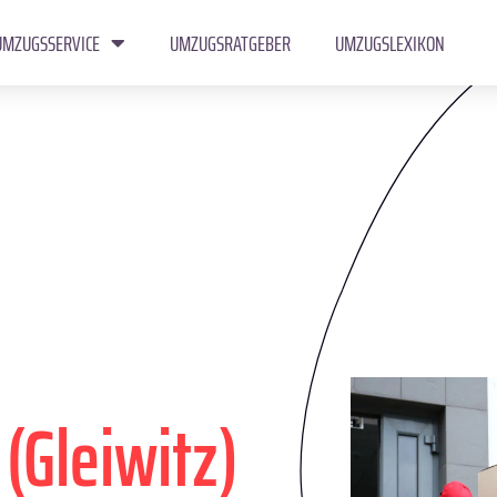
UMZUGSSERVICE
UMZUGSRATGEBER
UMZUGSLEXIKON
 (Gleiwitz)