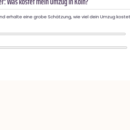
r: Was kostet mein Umzug in Köln?
d erhalte eine grobe Schätzung, wie viel dein Umzug kostet