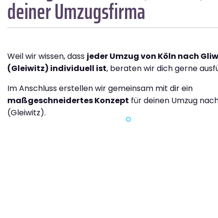
deiner Umzugsfirma
Weil wir wissen, dass
jeder Umzug von Köln nach Gliw
(Gleiwitz) individuell ist
, beraten wir dich gerne ausfü
Im Anschluss erstellen wir gemeinsam mit dir ein
maßgeschneidertes Konzept
für deinen Umzug nach
(Gleiwitz).