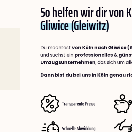
So helfen wir dir von 
Gliwice (Gleiwitz)
Du möchtest
von Köln nach Gliwice (
und suchst ein
professionelles & güns
Umzugsunternehmen
, das sich um a
Dann bist du bei uns in Köln genau ri
Transparente Preise
Schnelle Abwicklung