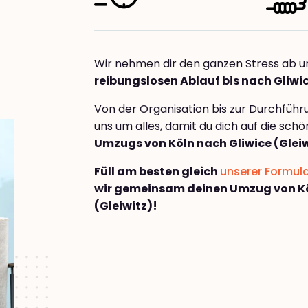
Wir nehmen dir den ganzen Stress ab u
reibungslosen Ablauf bis nach Gliwic
Von der Organisation bis zur Durchfüh
uns um alles, damit du dich auf die sch
Umzugs von Köln nach Gliwice (Gleiw
Füll am besten gleich
unserer Formul
wir gemeinsam deinen Umzug von Kö
(Gleiwitz)!