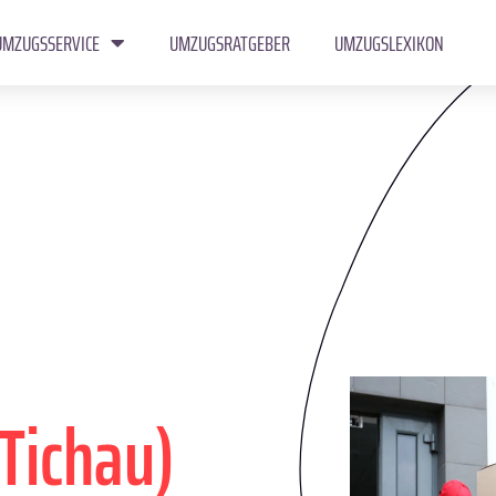
UMZUGSSERVICE
UMZUGSRATGEBER
UMZUGSLEXIKON
Tichau)