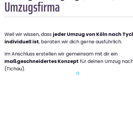
Umzugsfirma
Weil wir wissen, dass
jeder Umzug von Köln nach Tyc
individuell ist
, beraten wir dich gerne ausführlich.
Im Anschluss erstellen wir gemeinsam mit dir ein
maßgeschneidertes Konzept
für deinen Umzug nac
(Tichau).