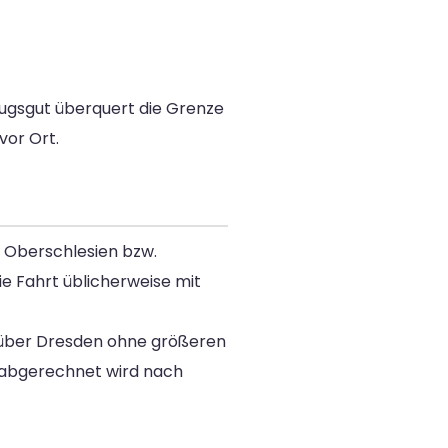
zugsgut überquert die Grenze
vor Ort.
g Oberschlesien bzw.
ie Fahrt üblicherweise mit
e über Dresden ohne größeren
– abgerechnet wird nach