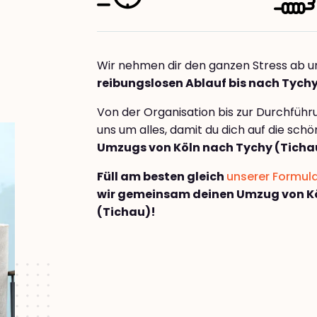
Wir nehmen dir den ganzen Stress ab u
reibungslosen Ablauf bis nach Tych
Von der Organisation bis zur Durchfüh
uns um alles, damit du dich auf die sch
Umzugs von Köln nach Tychy (Ticha
Füll am besten gleich
unserer Formul
wir gemeinsam deinen Umzug von K
(Tichau)!