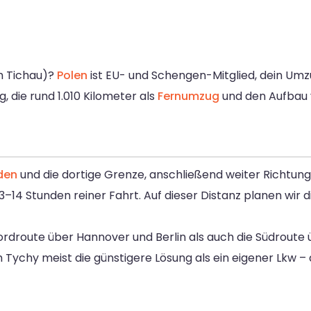
h Tichau)?
Polen
ist EU- und Schengen-Mitglied, dein Um
die rund 1.010 Kilometer als
Fernumzug
und den Aufbau 
den
und die dortige Grenze, anschließend weiter Richtun
3–14 Stunden reiner Fahrt. Auf dieser Distanz planen wir d
ordroute über Hannover und Berlin als auch die Südrout
 Tychy meist die günstigere Lösung als ein eigener Lkw 