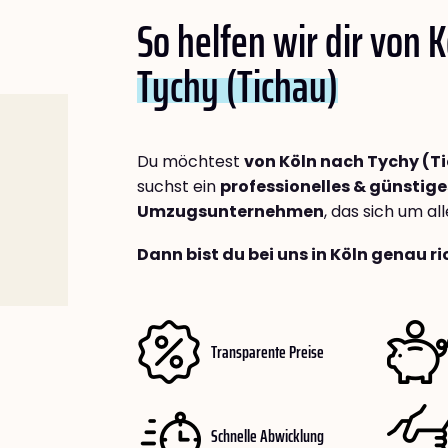
So helfen wir dir von 
Tychy (Tichau)
Du möchtest
von Köln nach Tychy (T
suchst ein
professionelles & günstige
Umzugsunternehmen
, das sich um a
Dann bist du bei uns in Köln genau ri
Transparente Preise
Schnelle Abwicklung