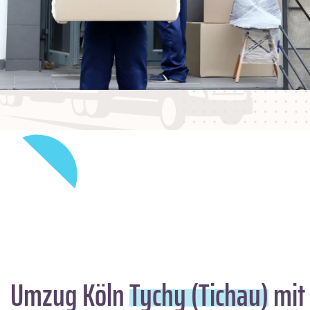
Umzug Köln
Tychy (Tichau)
mit 