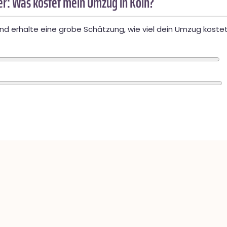
r: Was kostet mein Umzug in Köln?
d erhalte eine grobe Schätzung, wie viel dein Umzug kostet