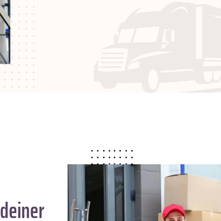
deiner