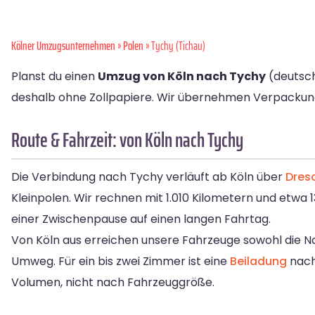
Kölner Umzugsunternehmen
»
Polen
» Tychy (Tichau)
Planst du einen
Umzug von Köln nach Tychy
(deutsc
deshalb ohne Zollpapiere. Wir übernehmen Verpackung, 
Route & Fahrzeit: von Köln nach Tychy
Die Verbindung nach Tychy verläuft ab Köln über
Dres
Kleinpolen. Wir rechnen mit 1.010 Kilometern und etwa 1
einer Zwischenpause auf einen langen Fahrtag.
Von Köln aus erreichen unsere Fahrzeuge sowohl die N
Umweg. Für ein bis zwei Zimmer ist eine
Beiladung
nach
Volumen, nicht nach Fahrzeuggröße.