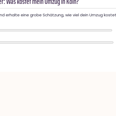
r: Was kostet mein Umzug in Köln?
d erhalte eine grobe Schätzung, wie viel dein Umzug kostet