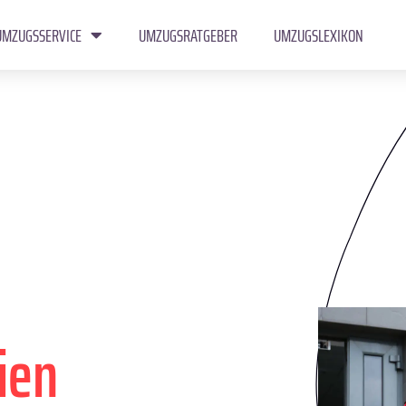
UMZUGSSERVICE
UMZUGSRATGEBER
UMZUGSLEXIKON
ien