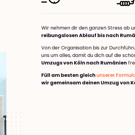
Wir nehmen dir den ganzen Stress ab u
reibungslosen Ablauf bis nach Rum
Von der Organisation bis zur Durchfüh
uns um alles, damit du dich auf die sch
Umzugs von Köln nach Rumänien
fre
Füll am besten gleich
unserer Formul
wir gemeinsam deinen Umzug von K