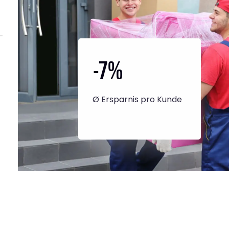
-7
%
Ø Ersparnis pro Kunde