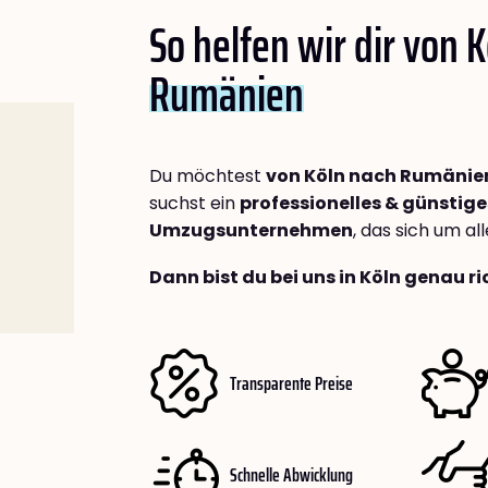
So helfen wir dir von 
Rumänien
Du möchtest
von Köln nach Rumänie
suchst ein
professionelles & günstige
Umzugsunternehmen
, das sich um a
Dann bist du bei uns in Köln genau ri
Transparente Preise
Schnelle Abwicklung