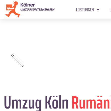
LEISTUNGEN
Umzug Köln
Rumän