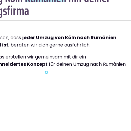
sfirma
ssen, dass
jeder Umzug von Köln nach Rumänien
 ist
, beraten wir dich gerne ausführlich.
ss erstellen wir gemeinsam mit dir ein
neidertes Konzept
für deinen Umzug nach Rumänien.