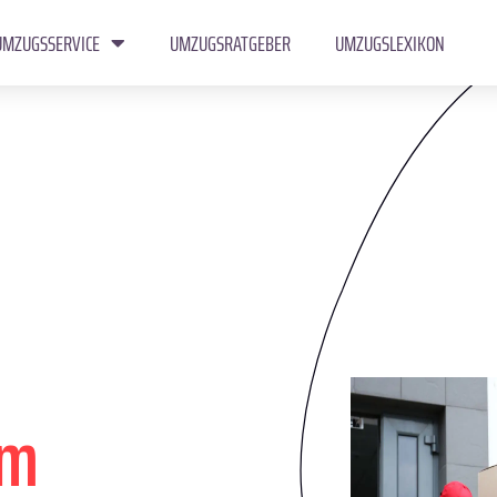
UMZUGSSERVICE
UMZUGSRATGEBER
UMZUGSLEXIKON
im