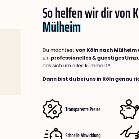
So helfen wir dir von 
Mülheim
Du möchtest
von Köln nach Mülheim
ein
professionelles & günstiges Um
das sich um alles kümmert?
Dann bist du bei uns in Köln genau ri
Transparente Preise
Schnelle Abwicklung