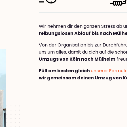
Wir nehmen dir den ganzen Stress ab u
reibungslosen Ablauf bis nach Mülh
Von der Organisation bis zur Durchfüh
uns um alles, damit du dich auf die sch
Umzugs von Köln nach Mülheim
freu
Füll am besten gleich
unserer Formul
wir gemeinsam deinen Umzug von K