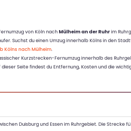
 Fernumzug von Köln nach
Mülheim an der Ruhr
im Ruhrg
er. Suchst du einen Umzug innerhalb Kölns in den Stadtte
b Kölns nach Mülheim
.
assischer Kurzstrecken-Fernumzug innerhalb des Ruhrgebiet
f dieser Seite findest du Entfernung, Kosten und die wichti
 zwischen Duisburg und Essen im Ruhrgebiet. Die Strecke f