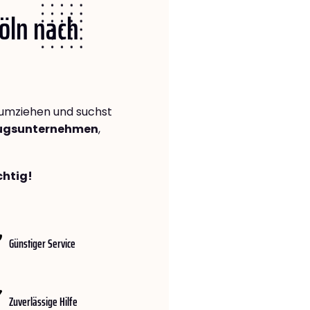
Köln nach
umziehen und suchst
zugsunternehmen
,
chtig!
Günstiger Service
Zuverlässige Hilfe