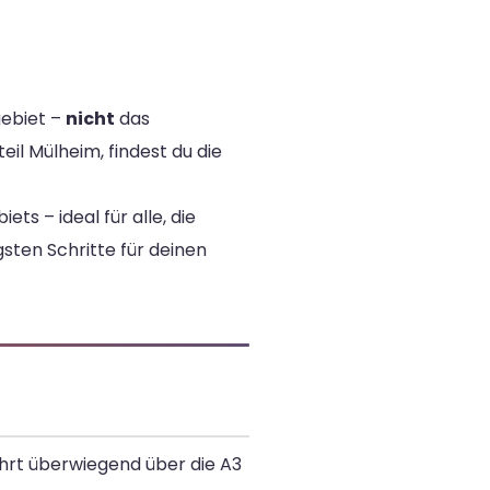
ebiet –
nicht
das
il Mülheim, findest du die
s – ideal für alle, die
gsten Schritte für deinen
ührt überwiegend über die A3