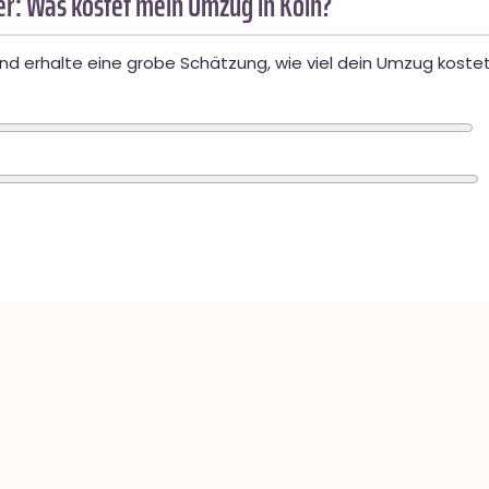
r: Was kostet mein Umzug in Köln?
d erhalte eine grobe Schätzung, wie viel dein Umzug kostet