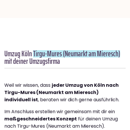
Umzug Köln
Tirgu-Mures (Neumarkt am Mieresch)
mit deiner Umzugsfirma
Weil wir wissen, dass
jeder Umzug von Köln nach
Tirgu-Mures (Neumarkt am Mieresch)
individuell ist
, beraten wir dich gerne ausführlich.
Im Anschluss erstellen wir gemeinsam mit dir ein
maßgeschneidertes Konzept
für deinen Umzug
nach Tirgu-Mures (Neumarkt am Mieresch).