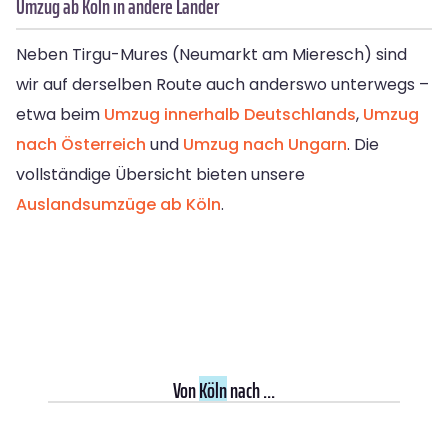
Umzug ab Köln in andere Länder
Neben Tirgu-Mures (Neumarkt am Mieresch) sind
wir auf derselben Route auch anderswo unterwegs –
etwa beim
Umzug innerhalb Deutschlands
,
Umzug
nach Österreich
und
Umzug nach Ungarn
. Die
vollständige Übersicht bieten unsere
Auslandsumzüge ab Köln
.
Von
Köln
nach ...