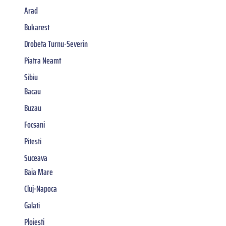
Arad
Bukarest
Drobeta Turnu-Severin
Piatra Neamt
Sibiu
Bacau
Buzau
Focsani
Pitesti
Suceava
Baia Mare
Cluj-Napoca
Galati
Ploiesti