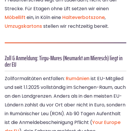
Strecke. Für Etagen ohne Lift setzen wir einen
Möbellift
ein, in Köln eine
Halteverbotszone
,
Umzugskartons
stellen wir rechtzeitig bereit.
Zoll & Anmeldung: Tirgu-Mures (Neumarkt am Mieresch) liegt in
der EU
Zollformalitäten entfallen:
Rumänien
ist EU-Mitglied
und seit 1.1.2025 vollständig im Schengen-Raum, auch
an den Landgrenzen. Anders als in den meisten EU-
Ländern zahlst du vor Ort aber nicht in Euro, sondern
in Rumänischer Leu (RON). Ab 90 Tagen Aufenthalt
ist die Anmeldebescheinigung Pflicht (
Your Europe