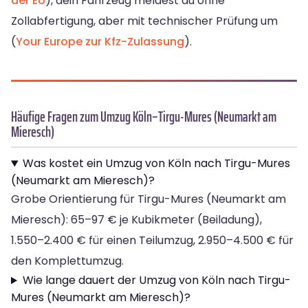
der EU
), dein Fahrzeug meldest du ohne
Zollabfertigung, aber mit technischer Prüfung um
(
Your Europe zur Kfz-Zulassung
).
Häufige Fragen zum Umzug Köln–Tirgu-Mures (Neumarkt am
Mieresch)
Was kostet ein Umzug von Köln nach Tirgu-Mures
(Neumarkt am Mieresch)?
Grobe Orientierung für Tirgu-Mures (Neumarkt am
Mieresch): 65–97 € je Kubikmeter (Beiladung),
1.550–2.400 € für einen Teilumzug, 2.950–4.500 € für
den Komplettumzug.
Wie lange dauert der Umzug von Köln nach Tirgu-
Mures (Neumarkt am Mieresch)?