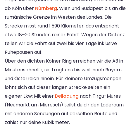
ab Köln über
Nürnberg
, Wien und Budapest bis an die
rumänische Grenze im Westen des Landes. Die
Strecke misst rund 1.590 Kilometer, das entspricht
etwa 18–20 Stunden reiner Fahrt. Wegen der Distanz
teilen wir die Fahrt auf zwei bis vier Tage inklusive
Ruhepausen auf.
Über den dichten Kölner Ring erreichen wir die A3 in
Minutenschnelle; sie trägt uns bis weit nach Bayern
und Österreich hinein. Für kleinere Umzugsmengen
lohnt sich auf dieser langen Strecke selten ein
eigener Lkw: Mit einer
Beiladung
nach Tirgu-Mures
(Neumarkt am Mieresch) teilst du dir den Laderaum
mit anderen Sendungen auf derselben Route und
zahlst nur deine Kubikmeter.