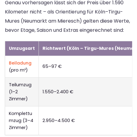
Genau vorhersagen lässt sich der Preis über 1.590
Kilometer nicht – als Orientierung für Köln–Tirgu-
Mures (Neumarkt am Mieresch) gelten diese Werte,
bevor Etage, Saison und Extras eingerechnet sind:
Umzugsart
Richtwert (Köln – Tirgu-Mures (Neumar
Beiladung
65–97 €
(pro m³)
Teilumzug
(1–2
1.550–2.400 €
Zimmer)
Komplettu
mzug (3–4
2.950–4.500 €
Zimmer)