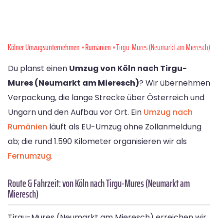
Kölner Umzugsunternehmen
»
Rumänien
» Tirgu-Mures (Neumarkt am Mieresch)
Du planst einen
Umzug von Köln nach Tirgu-
Mures (Neumarkt am Mieresch)
? Wir übernehmen
Verpackung, die lange Strecke über Österreich und
Ungarn und den Aufbau vor Ort. Ein
Umzug nach
Rumänien
läuft als EU-Umzug ohne Zollanmeldung
ab; die rund 1.590 Kilometer organisieren wir als
Fernumzug
.
Route & Fahrzeit: von Köln nach Tirgu-Mures (Neumarkt am
Mieresch)
Tirgu-Mures (Neumarkt am Mieresch) erreichen wir