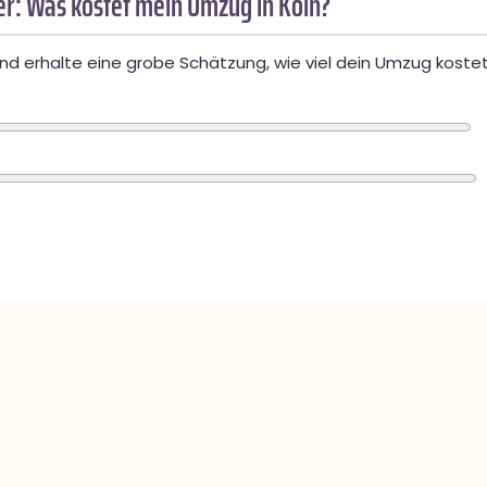
r: Was kostet mein Umzug in Köln?
d erhalte eine grobe Schätzung, wie viel dein Umzug kostet