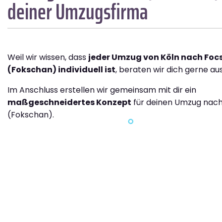
deiner Umzugsfirma
Weil wir wissen, dass
jeder Umzug von Köln nach Foc
(Fokschan) individuell ist
, beraten wir dich gerne aus
Im Anschluss erstellen wir gemeinsam mit dir ein
maßgeschneidertes Konzept
für deinen Umzug nach
(Fokschan).