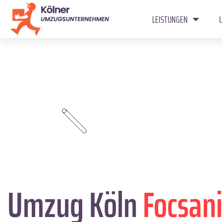
LEISTUNGEN
Umzug Köln
Focsani