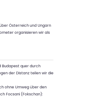
über Österreich und Ungarn
ometer organisieren wir als
d Budapest quer durch
en der Distanz teilen wir die
tisch ohne Umweg über den
ch Focsani (Fokschan):