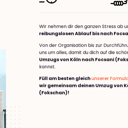
Wir nehmen dir den ganzen Stress ab u
reibungslosen Ablauf bis nach Focs
Von der Organisation bis zur Durchfüh
uns um alles, damit du dich auf die sch
Umzugs von Köln nach Focsani (Fok
kannst.
Füll am besten gleich
unserer Formul
wir gemeinsam deinen Umzug von Kö
(Fokschan)!