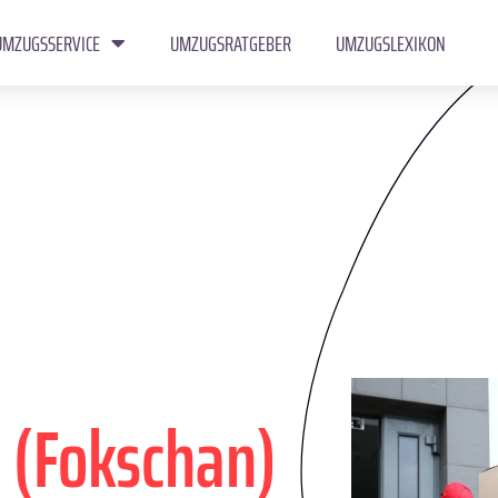
UMZUGSSERVICE
UMZUGSRATGEBER
UMZUGSLEXIKON
 (Fokschan)