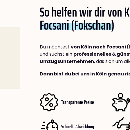
So helfen wir dir von 
Focsani (Fokschan)
Du möchtest
von Köln nach Focsani 
und suchst ein
professionelles & güns
Umzugsunternehmen
, das sich um a
Dann bist du bei uns in Köln genau ri
Transparente Preise
Schnelle Abwicklung