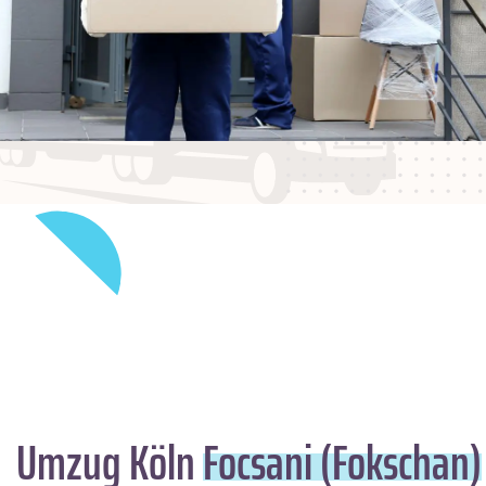
Umzug Köln
Focsani (Fokschan)