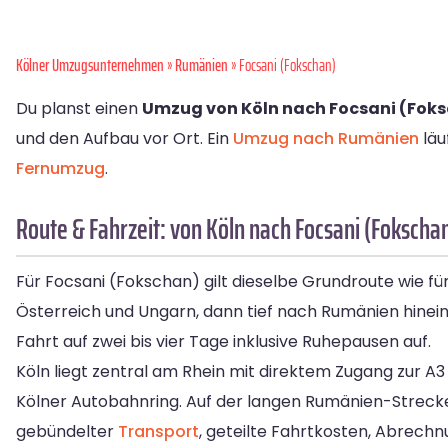
Kölner Umzugsunternehmen
»
Rumänien
» Focsani (Fokschan)
Du planst einen
Umzug von Köln nach Focsani (Fok
und den Aufbau vor Ort. Ein
Umzug nach Rumänien
läu
Fernumzug
.
Route & Fahrzeit: von Köln nach Focsani (Fokscha
Für Focsani (Fokschan) gilt dieselbe Grundroute wie fü
Österreich und Ungarn, dann tief nach Rumänien hinein.
Fahrt auf zwei bis vier Tage inklusive Ruhepausen auf.
Köln liegt zentral am Rhein mit direktem Zugang zur 
Kölner Autobahnring. Auf der langen Rumänien-Strecke
gebündelter
Transport
, geteilte Fahrtkosten, Abrec