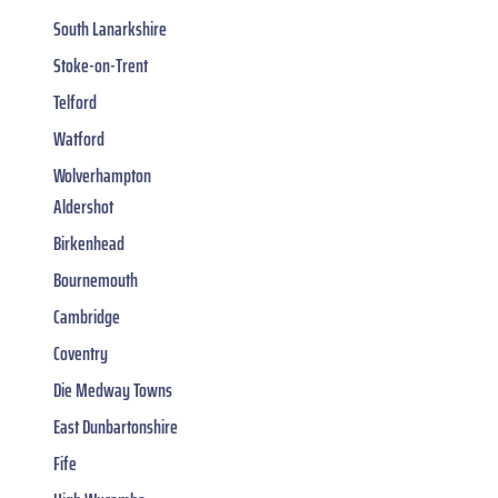
South Lanarkshire
Stoke-on-Trent
Telford
Watford
Wolverhampton
Aldershot
Birkenhead
Bournemouth
Cambridge
Coventry
Die Medway Towns
East Dunbartonshire
Fife