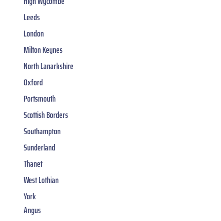
High Wycombe
Leeds
London
Milton Keynes
North Lanarkshire
Oxford
Portsmouth
Scottish Borders
Southampton
Sunderland
Thanet
West Lothian
York
Angus