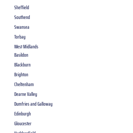
Sheffield
Southend
Swansea
Torbay
West Midlands
Basildon
Blackburn
Brighton
Cheltenham
Dearne Valley
Dumfries and Galloway
Edinburgh
Gloucester