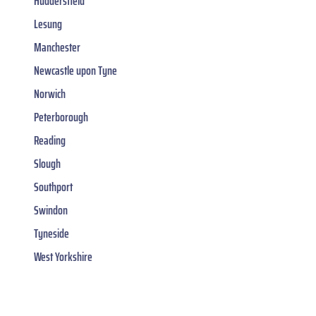
Huddersfield
Lesung
Manchester
Newcastle upon Tyne
Norwich
Peterborough
Reading
Slough
Southport
Swindon
Tyneside
West Yorkshire