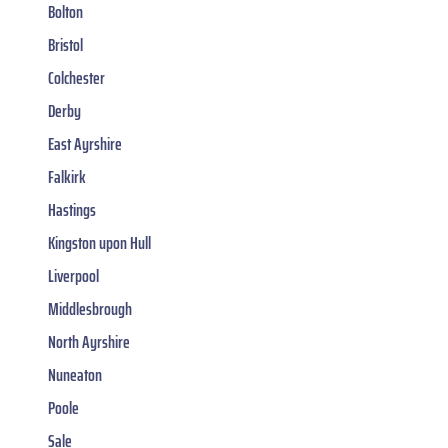
Bolton
Bristol
Colchester
Derby
East Ayrshire
Falkirk
Hastings
Kingston upon Hull
Liverpool
Middlesbrough
North Ayrshire
Nuneaton
Poole
Sale