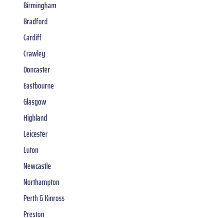
Birmingham
Bradford
Cardiff
Crawley
Doncaster
Eastbourne
Glasgow
Highland
Leicester
Luton
Newcastle
Northampton
Perth & Kinross
Preston