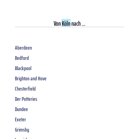
Von
Köln
nach ...
Aberdeen
Bedford
Blackpool
Brighton and Hove
Chesterfield
Der Potteries
Dundee
Exeter
Grimsby