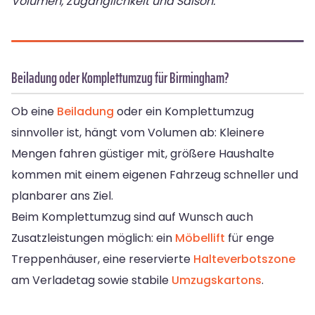
Volumen, Zugänglichkeit und Saison.
Beiladung oder Komplettumzug für Birmingham?
Ob eine
Beiladung
oder ein Komplettumzug
sinnvoller ist, hängt vom Volumen ab: Kleinere
Mengen fahren güstiger mit, größere Haushalte
kommen mit einem eigenen Fahrzeug schneller und
planbarer ans Ziel.
Beim Komplettumzug sind auf Wunsch auch
Zusatzleistungen möglich: ein
Möbellift
für enge
Treppenhäuser, eine reservierte
Halteverbotszone
am Verladetag sowie stabile
Umzugskartons
.