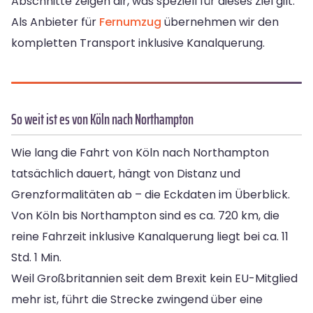
Abschnitte zeigen dir, was speziell für dieses Ziel gilt.
Als Anbieter für
Fernumzug
übernehmen wir den
kompletten Transport inklusive Kanalquerung.
So weit ist es von Köln nach Northampton
Wie lang die Fahrt von Köln nach Northampton
tatsächlich dauert, hängt von Distanz und
Grenzformalitäten ab – die Eckdaten im Überblick.
Von Köln bis Northampton sind es ca. 720 km, die
reine Fahrzeit inklusive Kanalquerung liegt bei ca. 11
Std. 1 Min.
Weil Großbritannien seit dem Brexit kein EU-Mitglied
mehr ist, führt die Strecke zwingend über eine