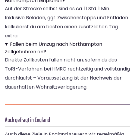
Northampton einplanen?
Auf der Strecke selbst sind es ca. 11 Std. 1 Min.
Inklusive Beladen, ggf. Zwischenstopps und Entladen
kalkulierst du am besten einen zusätzlichen Tag
extra.
Fallen beim Umzug nach Northampton
Zollgebühren an?
Direkte Zollkosten fallen nicht an, sofern du das
ToR1-Verfahren bei HMRC rechtzeitig und vollständig
durchläufst – Voraussetzung ist der Nachweis der
dauerhaften Wohnsitzverlagerung.
Auch gefragt in England
Auch diese Ziele in England steuern wir regelmäßig