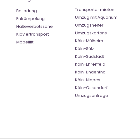
Transporter mieten
Beiladung
Umzug mit Aquarium
Entrümpelung
Umzugshelfer
Halteverbotszone
Umzugskartons
Klaviertransport
Köln-Mülheim
Möbellift
Köln-Sülz
Köln-Südstadt
Köln-Ehrenfeld
Köln-Lindenthal
Köln-Nippes
Köln-Ossendorf
Umzugsanfrage