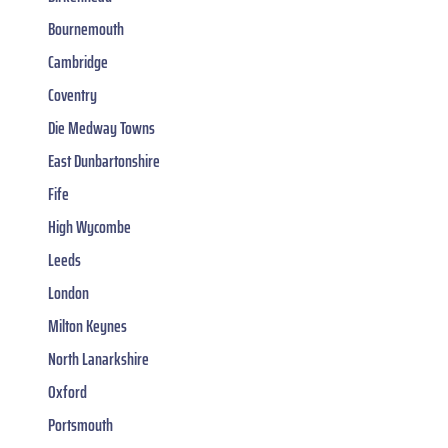
Bournemouth
Cambridge
Coventry
Die Medway Towns
East Dunbartonshire
Fife
High Wycombe
Leeds
London
Milton Keynes
North Lanarkshire
Oxford
Portsmouth