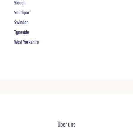
Slough
Southport
Swindon
Tyneside
West Yorkshire
Über uns