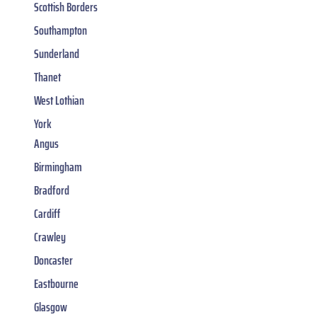
Scottish Borders
Southampton
Sunderland
Thanet
West Lothian
York
Angus
Birmingham
Bradford
Cardiff
Crawley
Doncaster
Eastbourne
Glasgow