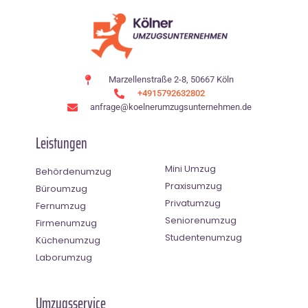
Marzellenstraße 2-8, 50667 Köln
+4915792632802
anfrage@koelnerumzugsunternehmen.de
Leistungen
Mini Umzug
Behördenumzug
Praxisumzug
Büroumzug
Privatumzug
Fernumzug
Seniorenumzug
Firmenumzug
Studentenumzug
Küchenumzug
Laborumzug
Umzugsservice