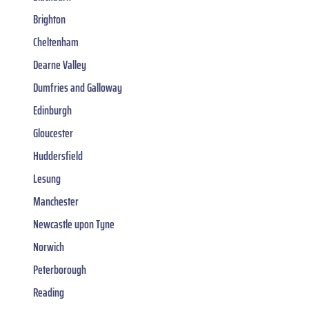
Brighton
Cheltenham
Dearne Valley
Dumfries and Galloway
Edinburgh
Gloucester
Huddersfield
Lesung
Manchester
Newcastle upon Tyne
Norwich
Peterborough
Reading