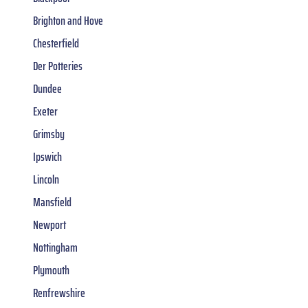
Brighton and Hove
Chesterfield
Der Potteries
Dundee
Exeter
Grimsby
Ipswich
Lincoln
Mansfield
Newport
Nottingham
Plymouth
Renfrewshire