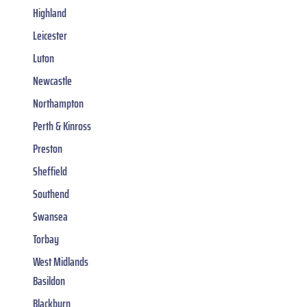
Highland
Leicester
Luton
Newcastle
Northampton
Perth & Kinross
Preston
Sheffield
Southend
Swansea
Torbay
West Midlands
Basildon
Blackburn