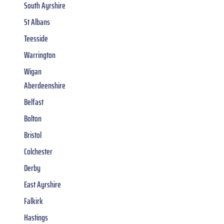
South Ayrshire
St Albans
Teesside
Warrington
Wigan
Aberdeenshire
Belfast
Bolton
Bristol
Colchester
Derby
East Ayrshire
Falkirk
Hastings