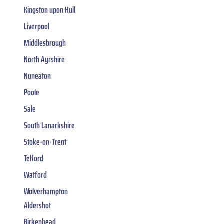
Kingston upon Hull
Liverpool
Middlesbrough
North Ayrshire
Nuneaton
Poole
Sale
South Lanarkshire
Stoke-on-Trent
Telford
Watford
Wolverhampton
Aldershot
Birkenhead