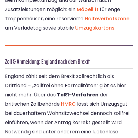
Beim Komplettumzug sind auf Wunsch auch
Zusatzleistungen möglich: ein
Möbellift
für enge
Treppenhäuser, eine reservierte
Halteverbotszone
am Verladetag sowie stabile
Umzugskartons
.
Zoll & Anmeldung: England nach dem Brexit
England zählt seit dem Brexit zollrechtlich als
Drittland – „zollfrei ohne Formalitäten“ gibt es hier
nicht mehr. Über das
ToR1-Verfahren
der
britischen Zollbehörde
HMRC
lässt sich Umzugsgut
bei dauerhaftem Wohnsitzwechsel dennoch zollfrei
einführen, wenn der Antrag korrekt gestellt wird.
Notwendig sind unter anderem eine lückenlose