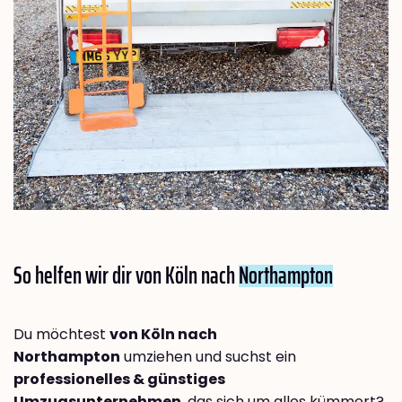
So helfen wir dir von Köln nach
Northampton
Du möchtest
von Köln nach
Northampton
umziehen und suchst ein
professionelles & günstiges
Umzugsunternehmen
, das sich um alles kümmert?