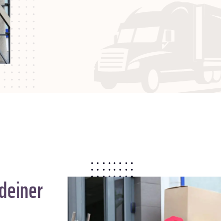
deiner