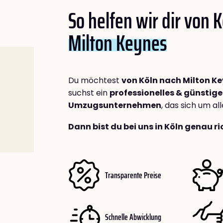
So helfen wir dir von 
Milton Keynes
Du möchtest
von Köln nach Milton K
suchst ein
professionelles & günstige
Umzugsunternehmen
, das sich um a
Dann bist du bei uns in Köln genau ri
Transparente Preise
Schnelle Abwicklung