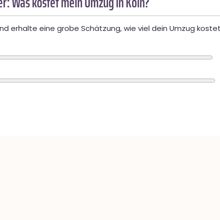
r: Was kostet mein Umzug in Köln?
d erhalte eine grobe Schätzung, wie viel dein Umzug kostet