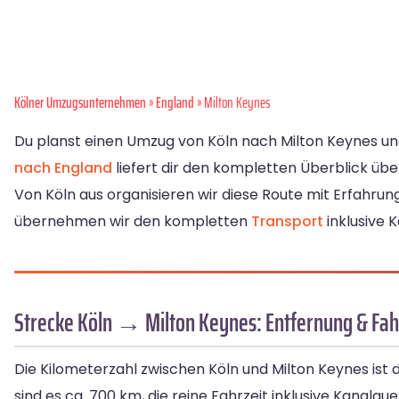
Kölner Umzugsunternehmen
»
England
» Milton Keynes
Du planst einen Umzug von Köln nach Milton Keynes und
nach England
liefert dir den kompletten Überblick ü
Von Köln aus organisieren wir diese Route mit Erfahrung
übernehmen wir den kompletten
Transport
inklusive 
Strecke Köln → Milton Keynes: Entfernung & Fah
Die Kilometerzahl zwischen Köln und Milton Keynes ist 
sind es ca. 700 km, die reine Fahrzeit inklusive Kanalquer