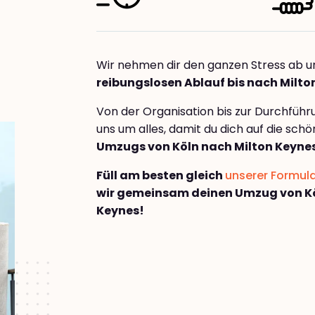
Wir nehmen dir den ganzen Stress ab u
reibungslosen Ablauf bis nach Milto
Von der Organisation bis zur Durchfüh
uns um alles, damit du dich auf die sch
Umzugs von Köln nach Milton Keyne
Füll am besten gleich
unserer Formul
wir gemeinsam deinen Umzug von Kö
Keynes!