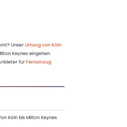
ommt? Unser
Umzug von Köln
 Milton Keynes eingehen.
Anbieter für
Fernumzug
Von Köln bis Milton Keynes