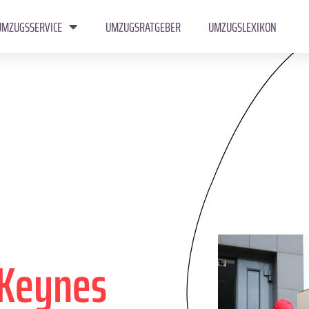
UMZUGSSERVICE
UMZUGSRATGEBER
UMZUGSLEXIKON
 Keynes