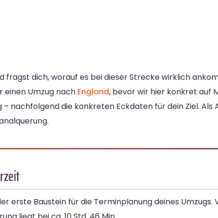
 fragst dich, worauf es bei dieser Strecke wirklich ank
ber einen Umzug nach
England
, bevor wir hier konkret auf
 – nachfolgend die konkreten Eckdaten für dein Ziel. Als 
Kanalquerung.
rzeit
der erste Baustein für die Terminplanung deines Umzugs. 
ung liegt bei ca. 10 Std. 46 Min.