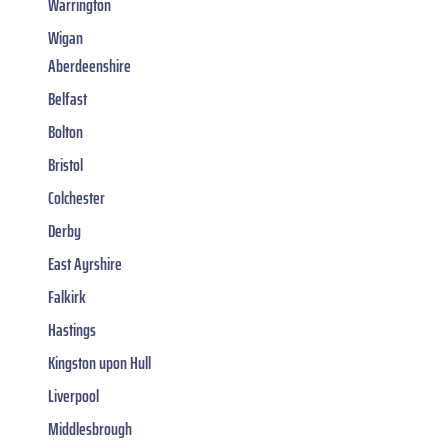
Warrington
Wigan
Aberdeenshire
Belfast
Bolton
Bristol
Colchester
Derby
East Ayrshire
Falkirk
Hastings
Kingston upon Hull
Liverpool
Middlesbrough