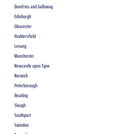
Dumfries and Galloway
Edinburgh
Gloucester
Huddersfield
Lesung
Manchester
Newcastle upon Tyne
Norwich
Peterborough
Reading
Slough
Southport
Swindon