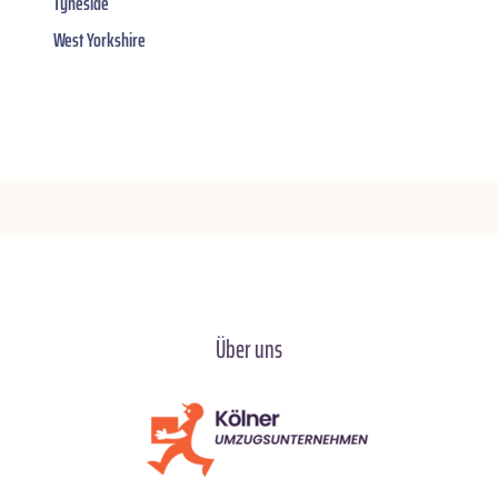
Tyneside
West Yorkshire
Über uns