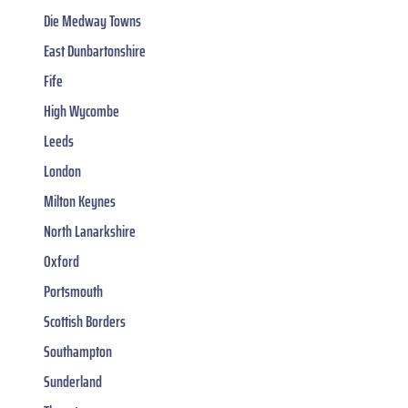
Die Medway Towns
East Dunbartonshire
Fife
High Wycombe
Leeds
London
Milton Keynes
North Lanarkshire
Oxford
Portsmouth
Scottish Borders
Southampton
Sunderland