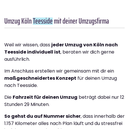
Umzug Köln
Teesside
mit deiner Umzugsfirma
Weil wir wissen, dass
jeder Umzug von Köln nach
Teesside individuell ist
, beraten wir dich gerne
ausführlich.
Im Anschluss erstellen wir gemeinsam mit dir ein
maßgeschneidertes Konzept
für deinen Umzug
nach Teesside.
Die
Fahrzeit für deinen Umzug
beträgt dabei nur 12
Stunden 29 Minuten.
So gehst du auf Nummer sicher
, dass innerhalb der
1.157 Kilometer alles nach Plan läuft und du stressfrei