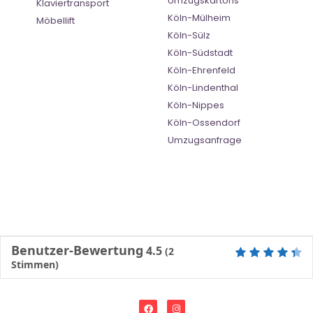
Umzugskartons
Klaviertransport
Köln-Mülheim
Möbellift
Köln-Sülz
Köln-Südstadt
Köln-Ehrenfeld
Köln-Lindenthal
Köln-Nippes
Köln-Ossendorf
Umzugsanfrage
Benutzer-Bewertung
4.5
(
2
Stimmen)