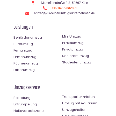
Marzellenstraße 2-8, 50667 Köln
+4915792632802
anfrage@koelnerumzugsunternehmen.de
Leistungen
Mini Umzug
Behördenumzug
Praxisumzug
Büroumzug
Privatumzug
Fernumzug
Seniorenumzug
Firmenumzug
Studentenumzug
Küchenumzug
Laborumzug
Umzugsservice
Transporter mieten
Beiladung
Umzug mit Aquarium
Entrümpelung
Umzugshelfer
Halteverbotszone