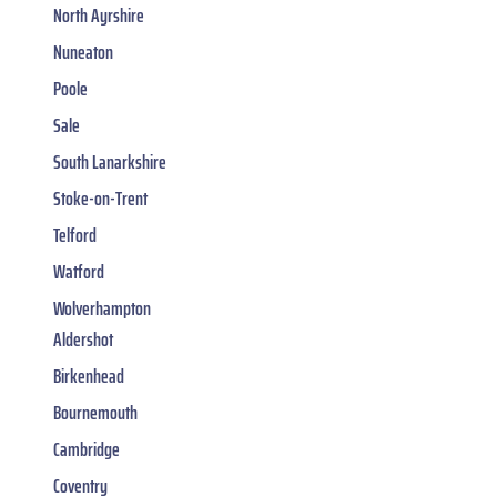
North Ayrshire
Nuneaton
Poole
Sale
South Lanarkshire
Stoke-on-Trent
Telford
Watford
Wolverhampton
Aldershot
Birkenhead
Bournemouth
Cambridge
Coventry