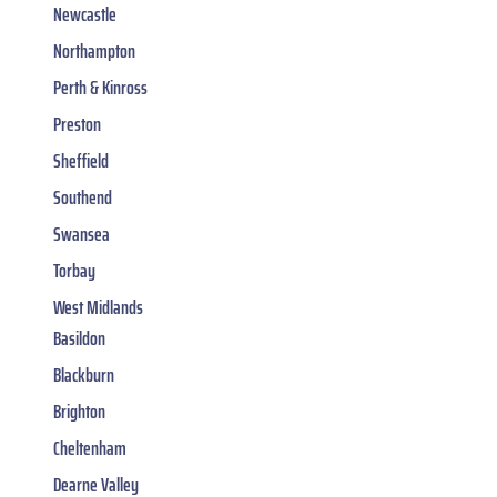
Newcastle
Northampton
Perth & Kinross
Preston
Sheffield
Southend
Swansea
Torbay
West Midlands
Basildon
Blackburn
Brighton
Cheltenham
Dearne Valley