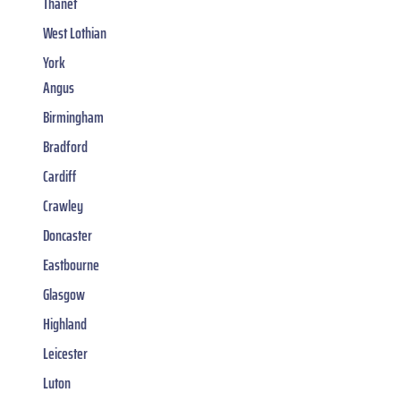
Thanet
West Lothian
York
Angus
Birmingham
Bradford
Cardiff
Crawley
Doncaster
Eastbourne
Glasgow
Highland
Leicester
Luton