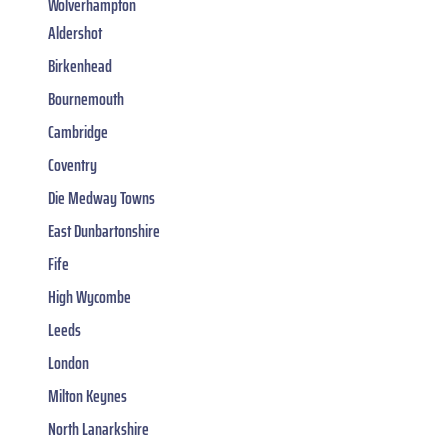
Wolverhampton
Aldershot
Birkenhead
Bournemouth
Cambridge
Coventry
Die Medway Towns
East Dunbartonshire
Fife
High Wycombe
Leeds
London
Milton Keynes
North Lanarkshire