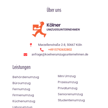
Über uns
Marzellenstraße 2-8, 50667 Köln
+4915792632802
anfrage@koelnerumzugsunternehmen.de
Leistungen
Mini Umzug
Behördenumzug
Praxisumzug
Büroumzug
Privatumzug
Fernumzug
Seniorenumzug
Firmenumzug
Studentenumzug
Küchenumzug
Laborumzug