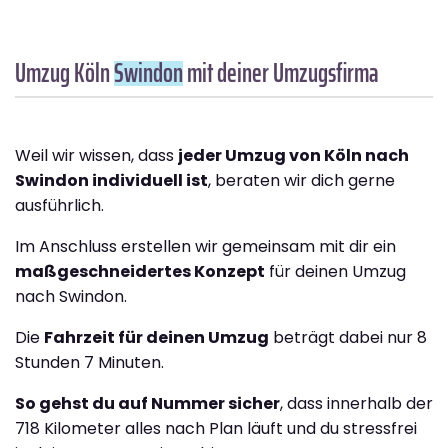
Umzug Köln
Swindon
mit deiner Umzugsfirma
Weil wir wissen, dass
jeder Umzug von Köln nach
Swindon individuell ist
, beraten wir dich gerne
ausführlich.
Im Anschluss erstellen wir gemeinsam mit dir ein
maßgeschneidertes Konzept
für deinen Umzug
nach Swindon.
Die
Fahrzeit für deinen Umzug
beträgt dabei nur 8
Stunden 7 Minuten.
So gehst du auf Nummer sicher
, dass innerhalb der
718 Kilometer alles nach Plan läuft und du stressfrei