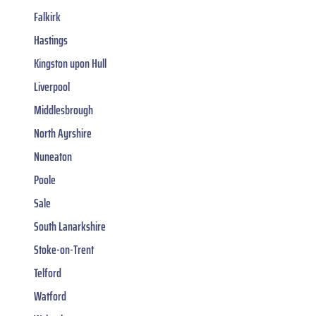
Falkirk
Hastings
Kingston upon Hull
Liverpool
Middlesbrough
North Ayrshire
Nuneaton
Poole
Sale
South Lanarkshire
Stoke-on-Trent
Telford
Watford