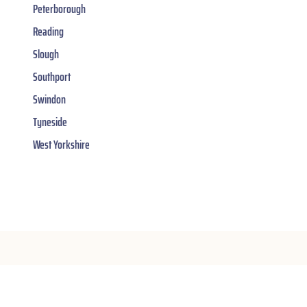
Peterborough
Reading
Slough
Southport
Swindon
Tyneside
West Yorkshire