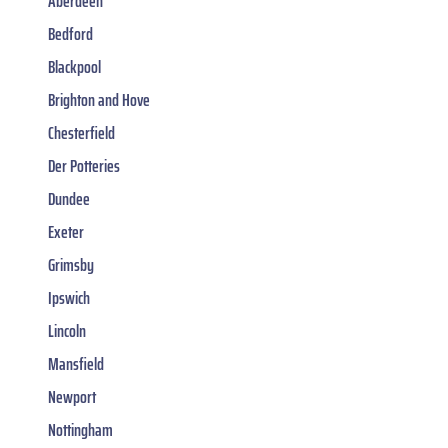
Aberdeen
Bedford
Blackpool
Brighton and Hove
Chesterfield
Der Potteries
Dundee
Exeter
Grimsby
Ipswich
Lincoln
Mansfield
Newport
Nottingham