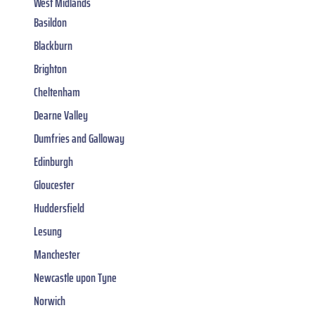
West Midlands
Basildon
Blackburn
Brighton
Cheltenham
Dearne Valley
Dumfries and Galloway
Edinburgh
Gloucester
Huddersfield
Lesung
Manchester
Newcastle upon Tyne
Norwich