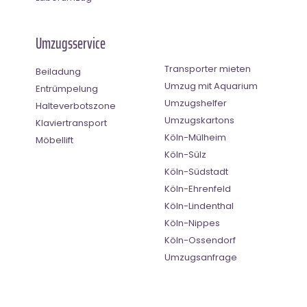
Umzugsservice
Transporter mieten
Beiladung
Umzug mit Aquarium
Entrümpelung
Umzugshelfer
Halteverbotszone
Umzugskartons
Klaviertransport
Köln-Mülheim
Möbellift
Köln-Sülz
Köln-Südstadt
Köln-Ehrenfeld
Köln-Lindenthal
Köln-Nippes
Köln-Ossendorf
Umzugsanfrage