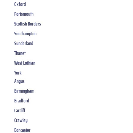
Oxford
Portsmouth
Scottish Borders
Southampton
Sunderland
Thanet
West Lothian
York
Angus
Birmingham
Bradford
Cardiff
Crawley
Doncaster