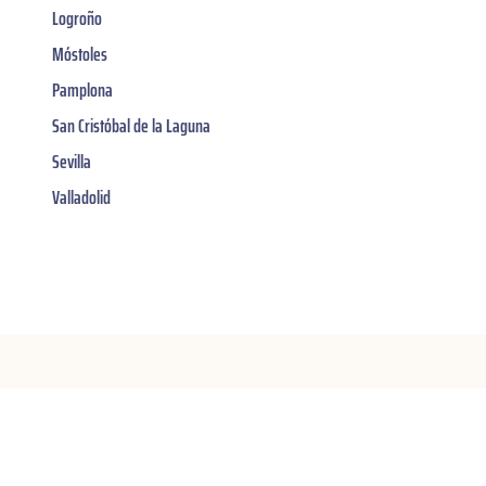
Logroño
Móstoles
Pamplona
San Cristóbal de la Laguna
Sevilla
Valladolid