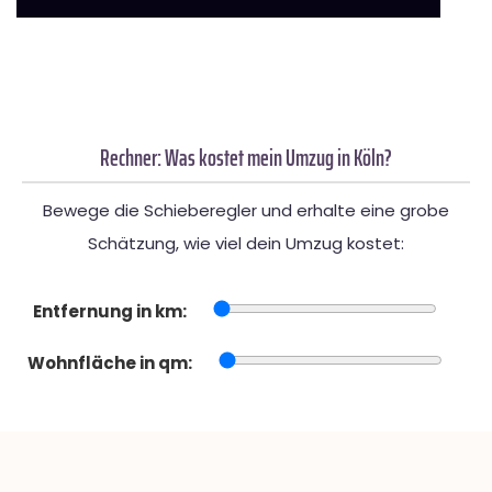
Rechner: Was kostet mein Umzug in Köln?
Bewege die Schieberegler und erhalte eine grobe
Schätzung, wie viel dein Umzug kostet:
Entfernung in km:
Wohnfläche in qm: