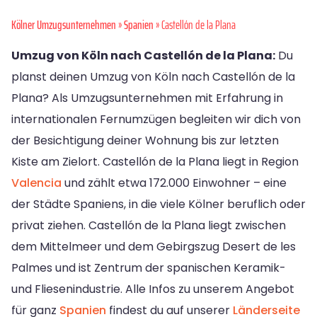
Kölner Umzugsunternehmen
»
Spanien
» Castellón de la Plana
Umzug von Köln nach Castellón de la Plana:
Du
planst deinen Umzug von Köln nach Castellón de la
Plana? Als Umzugsunternehmen mit Erfahrung in
internationalen Fernumzügen begleiten wir dich von
der Besichtigung deiner Wohnung bis zur letzten
Kiste am Zielort. Castellón de la Plana liegt in Region
Valencia
und zählt etwa 172.000 Einwohner – eine
der Städte Spaniens, in die viele Kölner beruflich oder
privat ziehen. Castellón de la Plana liegt zwischen
dem Mittelmeer und dem Gebirgszug Desert de les
Palmes und ist Zentrum der spanischen Keramik-
und Fliesenindustrie. Alle Infos zu unserem Angebot
für ganz
Spanien
findest du auf unserer
Länderseite