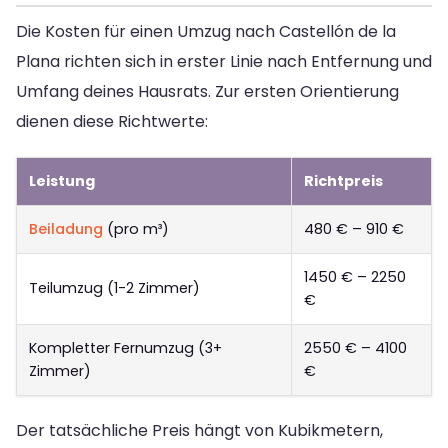
Die Kosten für einen Umzug nach Castellón de la
Plana richten sich in erster Linie nach Entfernung und
Umfang deines Hausrats. Zur ersten Orientierung
dienen diese Richtwerte:
Leistung
Richtpreis
Beiladung
(pro m³)
480 € – 910 €
1450 € – 2250
Teilumzug (1-2 Zimmer)
€
Kompletter Fernumzug (3+
2550 € – 4100
Zimmer)
€
Der tatsächliche Preis hängt von Kubikmetern,