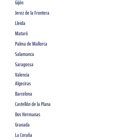
Gijón
Jerez de la Frontera
Lleida
Mataró
Palma de Mallorca
Salamanca
Saragossa
Valencia
Algeciras
Barcelona
Castellón de la Plana
Dos Hermanas
Granada
La Coruña