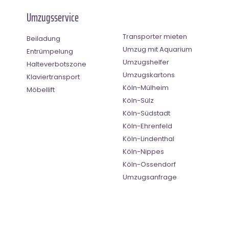
Umzugsservice
Transporter mieten
Beiladung
Umzug mit Aquarium
Entrümpelung
Umzugshelfer
Halteverbotszone
Umzugskartons
Klaviertransport
Köln-Mülheim
Möbellift
Köln-Sülz
Köln-Südstadt
Köln-Ehrenfeld
Köln-Lindenthal
Köln-Nippes
Köln-Ossendorf
Umzugsanfrage