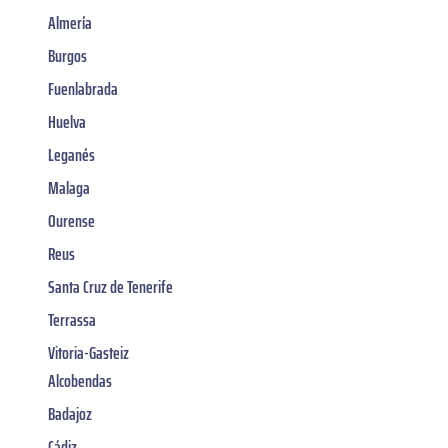
Almería
Burgos
Fuenlabrada
Huelva
Leganés
Malaga
Ourense
Reus
Santa Cruz de Tenerife
Terrassa
Vitoria-Gasteiz
Alcobendas
Badajoz
Cádiz