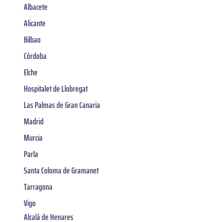
Albacete
Alicante
Bilbao
Córdoba
Elche
Hospitalet de Llobregat
Las Palmas de Gran Canaria
Madrid
Murcia
Parla
Santa Coloma de Gramanet
Tarragona
Vigo
Alcalá de Henares