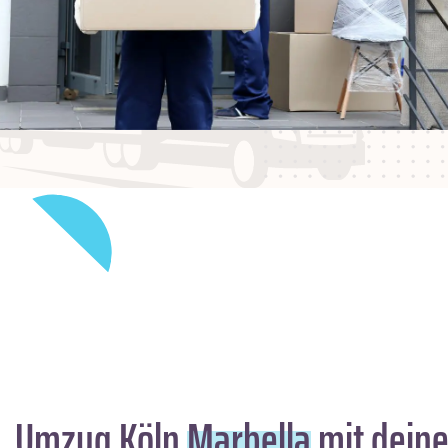
Umzug Köln
Marbella
mit deine