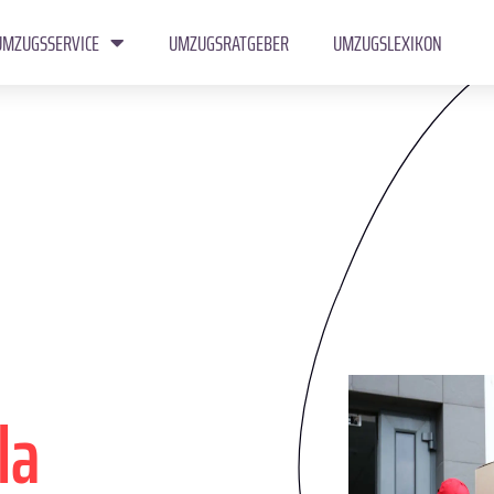
UMZUGSSERVICE
UMZUGSRATGEBER
UMZUGSLEXIKON
la