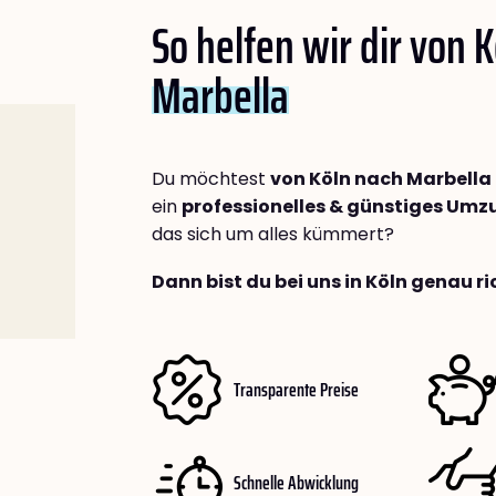
So helfen wir dir von 
Marbella
Du möchtest
von Köln nach Marbella
ein
professionelles & günstiges Um
das sich um alles kümmert?
Dann bist du bei uns in Köln genau ri
Transparente Preise
Schnelle Abwicklung