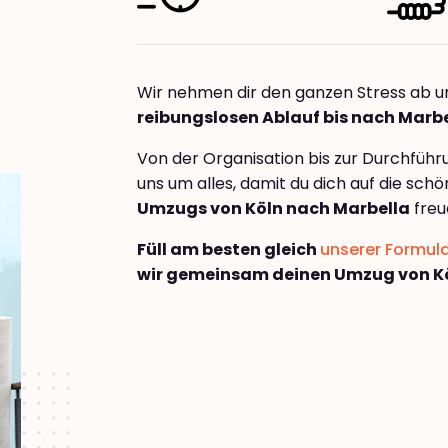
Wir nehmen dir den ganzen Stress ab u
reibungslosen Ablauf bis nach Marb
Von der Organisation bis zur Durchfüh
uns um alles, damit du dich auf die sch
Umzugs von Köln nach Marbella
freu
Füll am besten gleich
unserer Formul
wir gemeinsam deinen Umzug von Kö