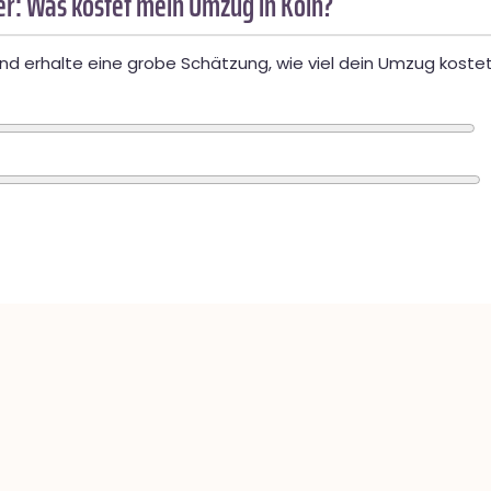
r: Was kostet mein Umzug in Köln?
d erhalte eine grobe Schätzung, wie viel dein Umzug kostet