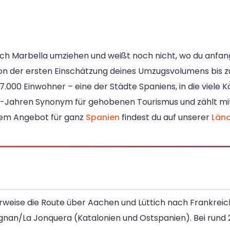
ach Marbella umziehen und weißt noch nicht, wo du anfa
von der ersten Einschätzung deines Umzugsvolumens bis
7.000 Einwohner – eine der Städte Spaniens, in die viele K
50er-Jahren Synonym für gehobenen Tourismus und zählt mi
rem Angebot für ganz
Spanien
findest du auf unserer
Länd
rweise die Route über Aachen und Lüttich nach Frankreich
nan/La Jonquera (Katalonien und Ostspanien). Bei rund 2