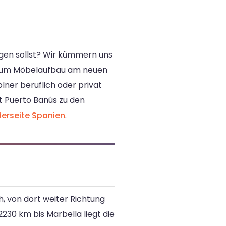
ngen sollst? Wir kümmern uns
 zum Möbelaufbau am neuen
ölner beruflich oder privat
t Puerto Banús zu den
erseite Spanien
.
, von dort weiter Richtung
230 km bis Marbella liegt die