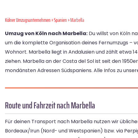
Kölner Umzugsunternehmen
»
Spanien
» Marbella
Umzug von Köln nach Marbella:
Du willst von Köln n
um die komplette Organisation deines Fernumzugs – 
Wohnort. Marbella liegt in Andalusien und zählt etwa 14
ziehen. Marbella an der Costa del Sol ist seit den 19
mondänsten Adressen Südspaniens. Alle Infos zu unse
Route und Fahrzeit nach Marbella
Für deinen Transport nach Marbella nutzen wir übliche
Bordeaux/Irun (Nord- und Westspanien) bzw. via Perpig