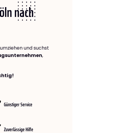
Köln nach
umziehen und suchst
zugsunternehmen
,
chtig!
Günstiger Service
Zuverlässige Hilfe