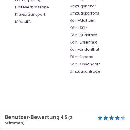
Umzugshelfer
Halteverbotszone
Umzugskartons
Klaviertransport
Köln-Mülheim
Möbellift
Köln-Sülz
Köln-Südstadt
Köln-Ehrenfeld
Köln-Lindenthal
Köln-Nippes
Köln-Ossendorf
Umzugsanfrage
Benutzer-Bewertung
4.5
(
2
Stimmen)