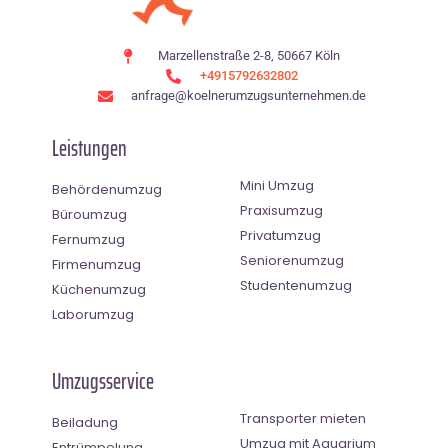
Marzellenstraße 2-8, 50667 Köln
+4915792632802
anfrage@koelnerumzugsunternehmen.de
Leistungen
Mini Umzug
Behördenumzug
Praxisumzug
Büroumzug
Privatumzug
Fernumzug
Seniorenumzug
Firmenumzug
Studentenumzug
Küchenumzug
Laborumzug
Umzugsservice
Transporter mieten
Beiladung
Umzug mit Aquarium
Entrümpelung