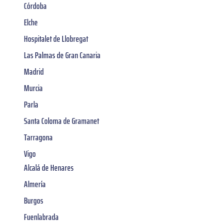
Córdoba
Elche
Hospitalet de Llobregat
Las Palmas de Gran Canaria
Madrid
Murcia
Parla
Santa Coloma de Gramanet
Tarragona
Vigo
Alcalá de Henares
Almería
Burgos
Fuenlabrada