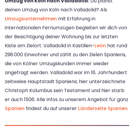
Umzug von Köln nach Valladolid:
Du planst
deinen Umzug von Köln nach Valladolid? Als
Umzugsunternehmen
mit Erfahrung in
internationalen Fernumzügen begleiten wir dich von
der Besichtigung deiner Wohnung bis zur letzten
Kiste am Zielort. Valladolid in Kastilien-
León
hat rund
298.000 Einwohner und zählt zu den Zielen Spaniens,
die von Kölner Umzugskunden immer wieder
angefragt werden. Valladolid war im 16. Jahrhundert
zeitweise Hauptstadt Spaniens; hier unterzeichnete
Christoph Kolumbus sein Testament und hier starb
er auch 1506. Alle Infos zu unserem Angebot für ganz
Spanien
findest du auf unserer
Länderseite Spanien
.