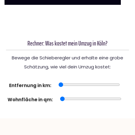
Rechner: Was kostet mein Umzug in Köln?
Bewege die Schieberegler und erhalte eine grobe
Schätzung, wie viel dein Umzug kostet:
Entfernung in km:
Wohnfläche in qm: