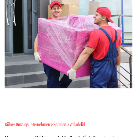
Kölner Umzugsunternehmen
»
Spanien
» Valladolid