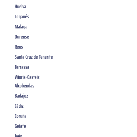
Huelva
Leganés
Malaga
Ourense
Reus
Santa Cruz de Tenerife
Terrassa
Vitoria-Gasteiz
Alcobendas
Badajoz
Cádiz
Coruña
Getafe
Jaén