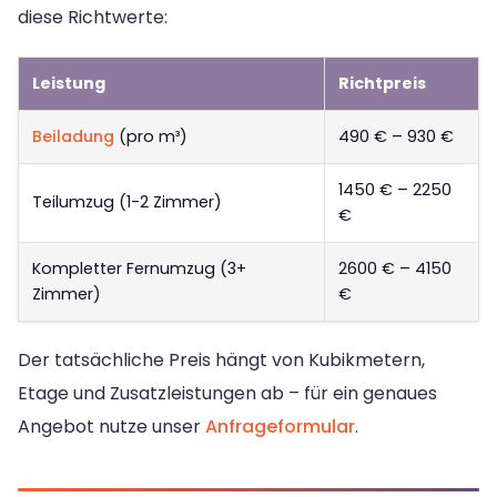
diese Richtwerte:
Leistung
Richtpreis
Beiladung
(pro m³)
490 € – 930 €
1450 € – 2250
Teilumzug (1-2 Zimmer)
€
Kompletter Fernumzug (3+
2600 € – 4150
Zimmer)
€
Der tatsächliche Preis hängt von Kubikmetern,
Etage und Zusatzleistungen ab – für ein genaues
Angebot nutze unser
Anfrageformular
.