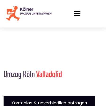
Umzug Köln
Valladolid
Kostenlos & unverbindlich anfragen