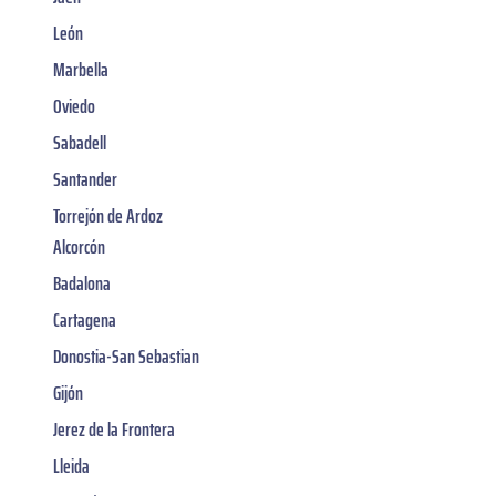
León
Marbella
Oviedo
Sabadell
Santander
Torrejón de Ardoz
Alcorcón
Badalona
Cartagena
Donostia-San Sebastian
Gijón
Jerez de la Frontera
Lleida