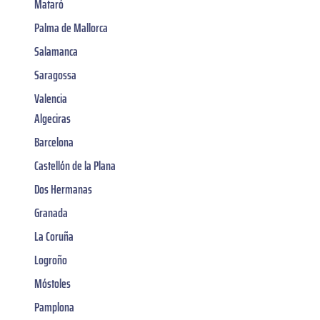
Mataró
Palma de Mallorca
Salamanca
Saragossa
Valencia
Algeciras
Barcelona
Castellón de la Plana
Dos Hermanas
Granada
La Coruña
Logroño
Móstoles
Pamplona