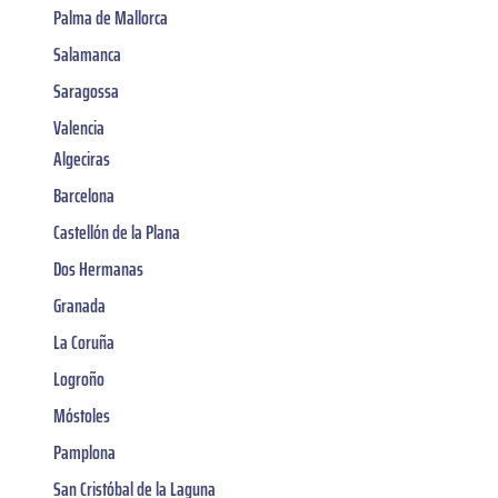
Palma de Mallorca
Salamanca
Saragossa
Valencia
Algeciras
Barcelona
Castellón de la Plana
Dos Hermanas
Granada
La Coruña
Logroño
Móstoles
Pamplona
San Cristóbal de la Laguna