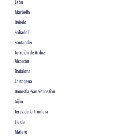
León
Marbella
Oviedo
Sabadell
Santander
Torrejón de Ardoz
Alcorcón
Badalona
Cartagena
Donostia-San Sebastian
Gijón
Jerez de la Frontera
Lleida
Mataró