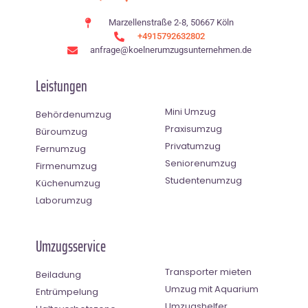
Marzellenstraße 2-8, 50667 Köln
+4915792632802
anfrage@koelnerumzugsunternehmen.de
Leistungen
Mini Umzug
Behördenumzug
Praxisumzug
Büroumzug
Privatumzug
Fernumzug
Seniorenumzug
Firmenumzug
Studentenumzug
Küchenumzug
Laborumzug
Umzugsservice
Transporter mieten
Beiladung
Umzug mit Aquarium
Entrümpelung
Umzugshelfer