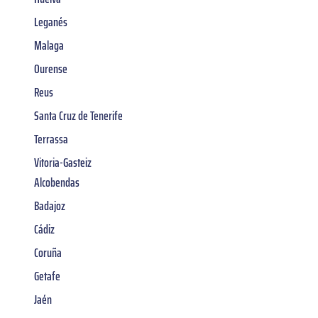
Leganés
Malaga
Ourense
Reus
Santa Cruz de Tenerife
Terrassa
Vitoria-Gasteiz
Alcobendas
Badajoz
Cádiz
Coruña
Getafe
Jaén