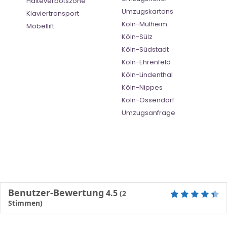
Halteverbotszone
Umzugskartons
Klaviertransport
Köln-Mülheim
Möbellift
Köln-Sülz
Köln-Südstadt
Köln-Ehrenfeld
Köln-Lindenthal
Köln-Nippes
Köln-Ossendorf
Umzugsanfrage
Benutzer-Bewertung
4.5
(
2
Stimmen)