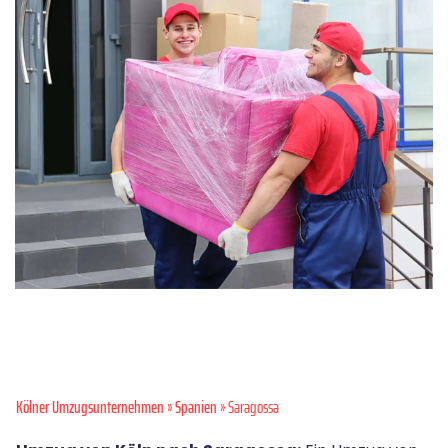
Kölner Umzugsunternehmen
»
Spanien
» Saragossa