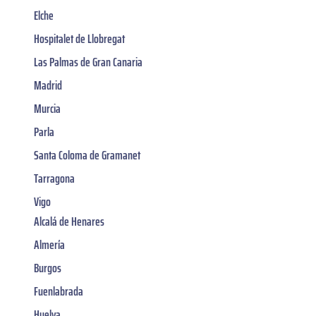
Elche
Hospitalet de Llobregat
Las Palmas de Gran Canaria
Madrid
Murcia
Parla
Santa Coloma de Gramanet
Tarragona
Vigo
Alcalá de Henares
Almería
Burgos
Fuenlabrada
Huelva