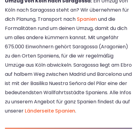
Umzug von Köln nach Saragossa:
Ein Umzug von
Köln nach Saragossa steht an? Wir übernehmen für
dich Planung, Transport nach
Spanien
und die
Formalitäten rund um deinen Umzug, damit du dich
um alles andere kümmern kannst. Mit ungefähr
675.000 Einwohnern gehört Saragossa (Aragonien)
zu den Orten Spaniens, für die wir regelmäßig
Umzüge aus Köln abwickeln. Saragossa liegt am Ebro
auf halbem Weg zwischen Madrid und Barcelona und
ist mit der Basilika Nuestra Señora del Pilar eine der
bedeutendsten Wallfahrtsstädte Spaniens. Alle Infos
zu unserem Angebot für ganz Spanien findest du auf
unserer
Länderseite Spanien
.