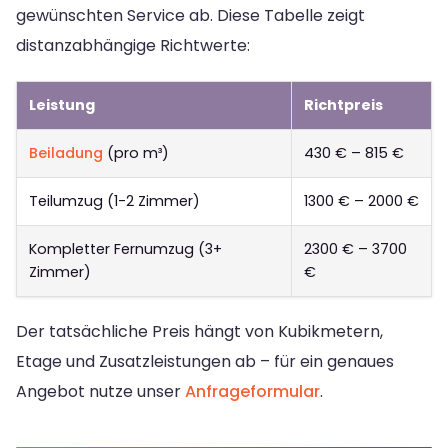
gewünschten Service ab. Diese Tabelle zeigt
distanzabhängige Richtwerte:
Leistung
Richtpreis
Beiladung
(pro m³)
430 € – 815 €
Teilumzug (1-2 Zimmer)
1300 € – 2000 €
Kompletter Fernumzug (3+
2300 € – 3700
Zimmer)
€
Der tatsächliche Preis hängt von Kubikmetern,
Etage und Zusatzleistungen ab – für ein genaues
Angebot nutze unser
Anfrageformular
.