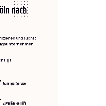
Köln nach
mziehen und suchst
zugsunternehmen
,
chtig!
Günstiger Service
Zuverlässige Hilfe