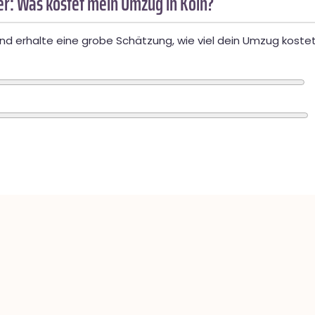
r: Was kostet mein Umzug in Köln?
d erhalte eine grobe Schätzung, wie viel dein Umzug kostet