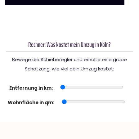
Rechner: Was kostet mein Umzug in Köln?
Bewege die Schieberegler und erhalte eine grobe
Schätzung, wie viel dein Umzug kostet:
Entfernung in km:
Wohnfläche in qm: