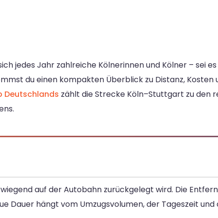
ch jedes Jahr zahlreiche Kölnerinnen und Kölner – sei es 
ommst du einen kompakten Überblick zu Distanz, Kosten 
b Deutschlands
zählt die Strecke Köln–Stuttgart zu den
ens.
erwiegend auf der Autobahn zurückgelegt wird. Die Entfer
enaue Dauer hängt vom Umzugsvolumen, der Tageszeit und 