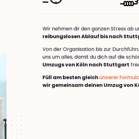
Wir nehmen dir den ganzen Stress ab u
reibungslosen Ablauf bis nach Stutt
Von der Organisation bis zur Durchfüh
uns um alles, damit du dich auf die sch
Umzugs von Köln nach Stuttgart
fre
Füll am besten gleich
unserer Formul
wir gemeinsam deinen Umzug von Kö