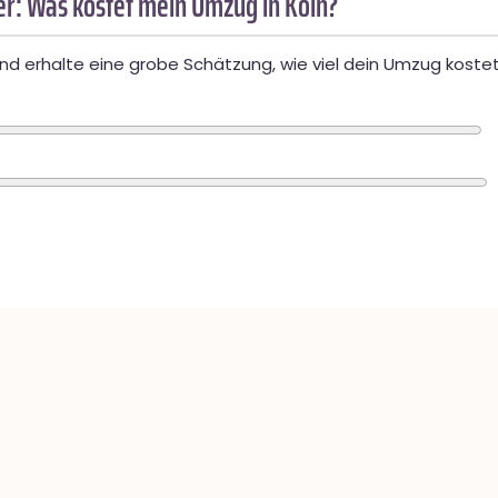
r: Was kostet mein Umzug in Köln?
d erhalte eine grobe Schätzung, wie viel dein Umzug kostet