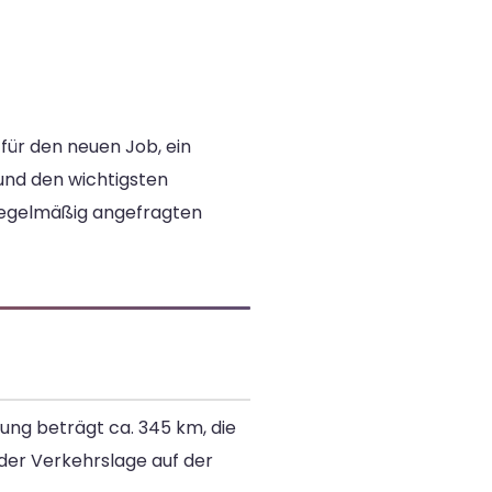
für den neuen Job, ein
und den wichtigsten
 regelmäßig angefragten
nung beträgt ca. 345 km, die
der Verkehrslage auf der