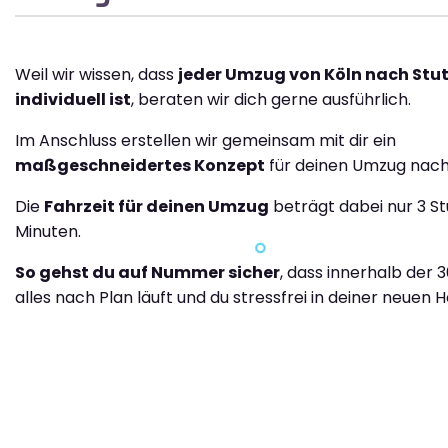
Weil wir wissen, dass
jeder Umzug von Köln nach Stu
individuell ist
, beraten wir dich gerne ausführlich.
Im Anschluss erstellen wir gemeinsam mit dir ein
maßgeschneidertes Konzept
für deinen Umzug nach 
Die
Fahrzeit für deinen Umzug
beträgt dabei nur 3 S
Minuten.
So gehst du auf Nummer sicher
, dass innerhalb der 
alles nach Plan läuft und du stressfrei in deiner neuen H