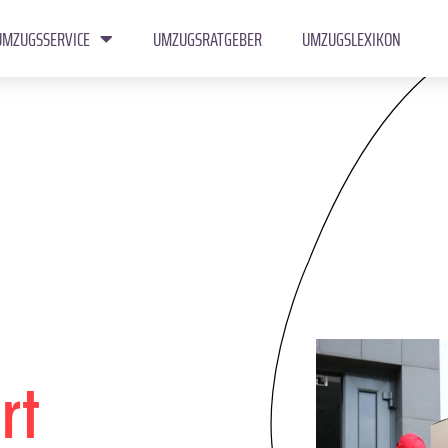
UMZUGSSERVICE
UMZUGSRATGEBER
UMZUGSLEXIKON
rt