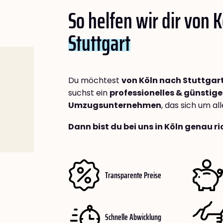
So helfen wir dir von 
Stuttgart
Du möchtest
von Köln nach Stuttgar
suchst ein
professionelles & günstige
Umzugsunternehmen
, das sich um a
Dann bist du bei uns in Köln genau ri
Transparente Preise
Schnelle Abwicklung