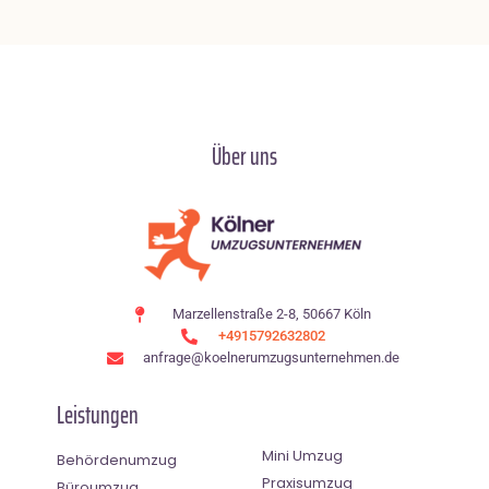
Über uns
Marzellenstraße 2-8, 50667 Köln
+4915792632802
anfrage@koelnerumzugsunternehmen.de
Leistungen
Mini Umzug
Behördenumzug
Praxisumzug
Büroumzug